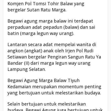
Komjen Pol Tomsi Tohir Balaw yang
bergelar Sutan Ratu Marga.
Begawi agung marga balaw ini terdapat
perpaduan adat pepadun (balaw) dan sai
batin (marga legun way urang).
Lantaran secara adat mempelai wanita di
angkon (angkat) anak oleh Irjen Pol Rudi
Setiawan bergelar Pengiran Sangun Ratu Ya
Bandar (II) dari marga legun way urang
Lampung Selatan.
Begawi Agung Marga Balaw Tiyuh
Kedamaian merupakan momentum penting
yang bertujuan untuk melestarikan budaya.
Selain bertujuan untuk melestarikan
budaya, Begawi Agung juga bertujuan untuk