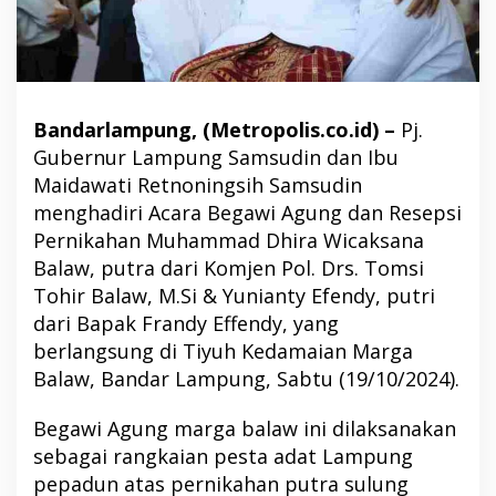
Bandarlampung, (Metropolis.co.id) –
Pj.
Gubernur Lampung Samsudin dan Ibu
Maidawati Retnoningsih Samsudin
menghadiri Acara Begawi Agung dan Resepsi
Pernikahan Muhammad Dhira Wicaksana
Balaw, putra dari Komjen Pol. Drs. Tomsi
Tohir Balaw, M.Si & Yunianty Efendy, putri
dari Bapak Frandy Effendy, yang
berlangsung di Tiyuh Kedamaian Marga
Balaw, Bandar Lampung, Sabtu (19/10/2024).
Begawi Agung marga balaw ini dilaksanakan
sebagai rangkaian pesta adat Lampung
pepadun atas pernikahan putra sulung