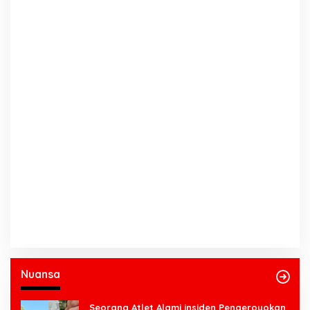
Nuansa
Seorang Atlet Alami insiden Pengeroyokan