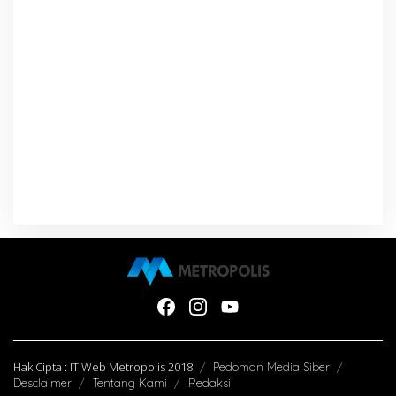
Hak Cipta : IT Web Metropolis 2018
Pedoman Media Siber
Desclaimer
Tentang Kami
Redaksi