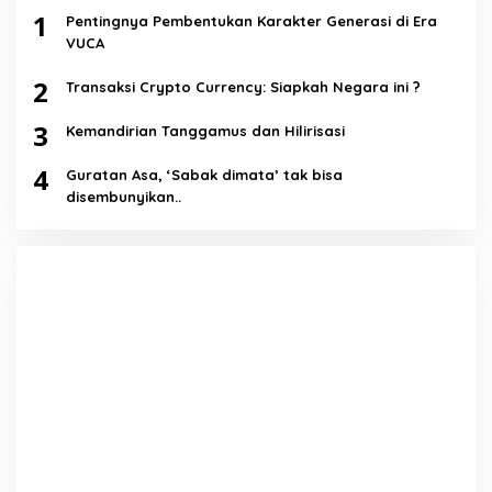
1
Pentingnya Pembentukan Karakter Generasi di Era
VUCA
2
Transaksi Crypto Currency: Siapkah Negara ini ?
3
Kemandirian Tanggamus dan Hilirisasi
4
Guratan Asa, ‘Sabak dimata’ tak bisa
disembunyikan..