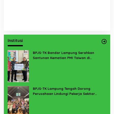
Institusi
BPJS-TK Bandar Lampung Serahkan
Santunan Kematian PMI Taiwan di
Lampung Timur
BPJS-TK Lampung Tengah Dorong
Perusahaan Lindungi Pekerja Sekitar
Melalui Program SERTAKAN