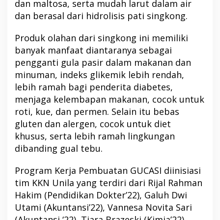
dan maltosa, serta mudah larut dalam air
dan berasal dari hidrolisis pati singkong.
Produk olahan dari singkong ini memiliki
banyak manfaat diantaranya sebagai
pengganti gula pasir dalam makanan dan
minuman, indeks glikemik lebih rendah,
lebih ramah bagi penderita diabetes,
menjaga kelembapan makanan, cocok untuk
roti, kue, dan permen. Selain itu bebas
gluten dan alergen, cocok untuk diet
khusus, serta lebih ramah lingkungan
dibanding gual tebu.
Program Kerja Pembuatan GUCASI diinisiasi
tim KKN Unila yang terdiri dari Rijal Rahman
Hakim (Pendidikan Dokter’22), Galuh Dwi
Utami (Akuntansi’22), Vannesa Novita Sari
(Akuntansi ‘22), Tiara Brazeski (Kimia’22),