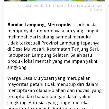
Manfaatkan Produk Lokal, Tim KKN Unila Hadirkan Gula Cair dari
Singkong
Bandar Lampung, Metropolis –
Indonesia
mempunyai sumber daya alam yang sangat
melimpah dari sabang sampai merauke
tidak terkecuali Provinsi Lampung tepatnya
di Desa Mulyosari, Kecamatan Tanjung Sari,
Kabupaten Lampung Selatan. Salah satu
produk lokal mentah yang melimpah yakni
singkong.
Warga Desa Mulyosari yang merupakan
mayoritas petani tidak menutup diri dalam
menciptakan olahan-olahan dan inovasi yang
tercipta dari bahan pangan dasar yakni
singkong. Antusias yang tinggi mereka
pupuk untuk menghidupi keluarga serta