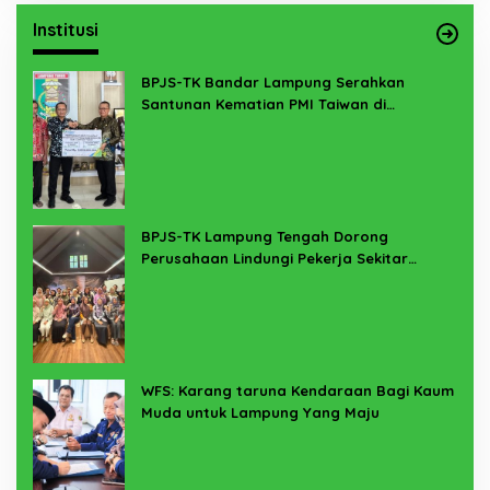
Institusi
BPJS-TK Bandar Lampung Serahkan
Santunan Kematian PMI Taiwan di
Lampung Timur
BPJS-TK Lampung Tengah Dorong
Perusahaan Lindungi Pekerja Sekitar
Melalui Program SERTAKAN
WFS: Karang taruna Kendaraan Bagi Kaum
Muda untuk Lampung Yang Maju