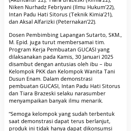
Niken Nurhadz Febriyani (Ilmu Hukum’22),
Intan Padu Hati Sitorus (Teknik Kimia’21),
dan Aksal Alfarizki (Peternakan’22).
Dosen Pembimbing Lapangan Sutarto, SKM.,
M. Epid. juga turut membersamai tim.
Program Kerja Pembuatan GUCASI yang
dilaksanakan pada Kamis, 30 Januari 2025
disambut dengan antusias oleh ibu – ibu
Kelompok PKK dan Kelompok Wanita Tani
Dusun Enam. Dalam demonstrasi
pembuatan GUCASI, Intan Padu Hati Sitorus
dan Tiara Brazeski selaku narasumber
menyampaikan banyak ilmu menarik.
“Semoga kelompok yang sudah terbentuk
saat demonstrasi dapat terus berlanjut,
produk ini tidak hanya dapat dikonsumsi