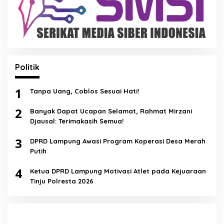
Politik
1
Tanpa Uang, Coblos Sesuai Hati!
2
Banyak Dapat Ucapan Selamat, Rahmat Mirzani
Djausal: Terimakasih Semua!
3
DPRD Lampung Awasi Program Koperasi Desa Merah
Putih
4
Ketua DPRD Lampung Motivasi Atlet pada Kejuaraan
Tinju Polresta 2026