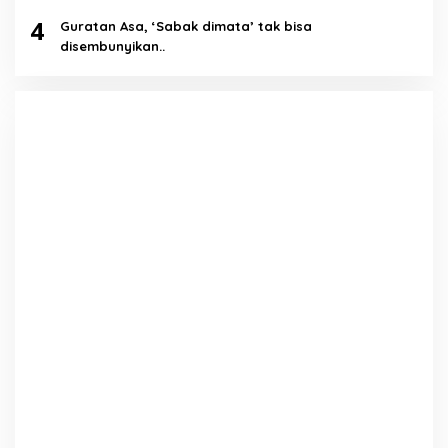
4
Guratan Asa, ‘Sabak dimata’ tak bisa
disembunyikan..