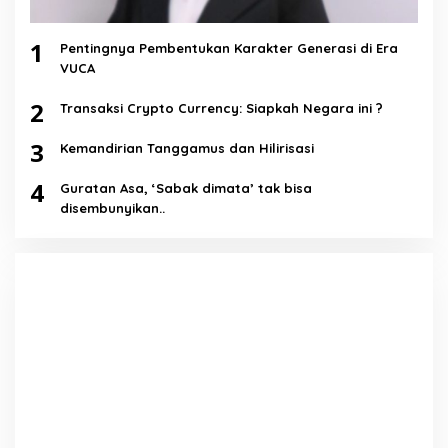
1
Pentingnya Pembentukan Karakter Generasi di Era
VUCA
2
Transaksi Crypto Currency: Siapkah Negara ini ?
3
Kemandirian Tanggamus dan Hilirisasi
4
Guratan Asa, ‘Sabak dimata’ tak bisa
disembunyikan..