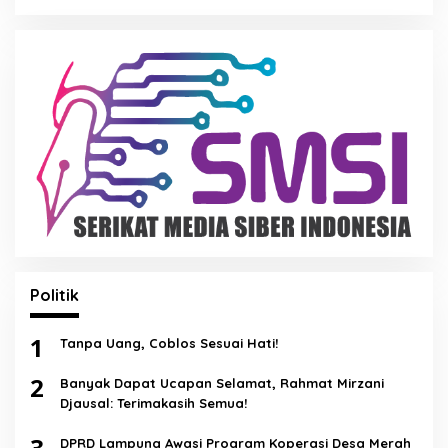
Politik
1
Tanpa Uang, Coblos Sesuai Hati!
2
Banyak Dapat Ucapan Selamat, Rahmat Mirzani
Djausal: Terimakasih Semua!
3
DPRD Lampung Awasi Program Koperasi Desa Merah