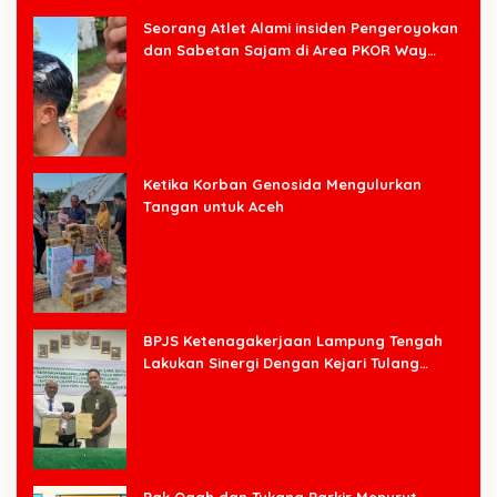
Seorang Atlet Alami insiden Pengeroyokan
dan Sabetan Sajam di Area PKOR Way
Halim
Ketika Korban Genosida Mengulurkan
Tangan untuk Aceh
BPJS Ketenagakerjaan Lampung Tengah
Lakukan Sinergi Dengan Kejari Tulang
Bawang Barat