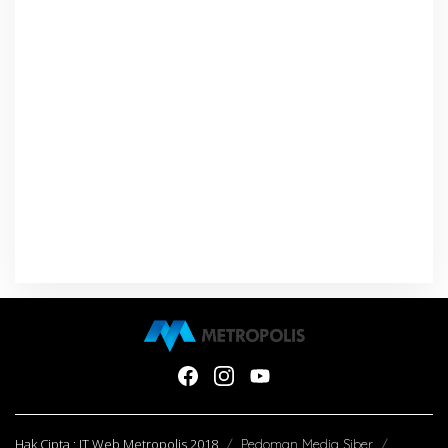
Hak Cipta : IT Web Metropolis 2018
Pedoman Media Siber