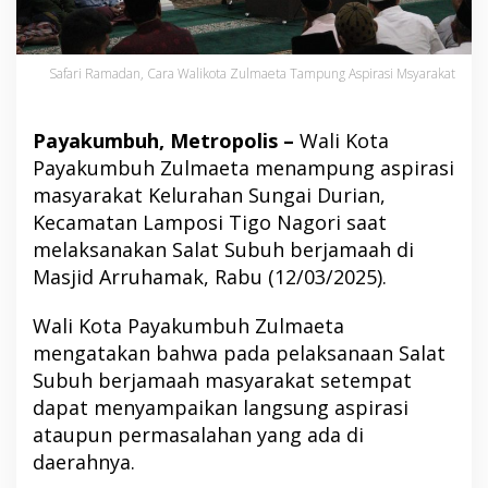
Safari Ramadan, Cara Walikota Zulmaeta Tampung Aspirasi Msyarakat
Payakumbuh, Metropolis –
Wali Kota
Payakumbuh Zulmaeta menampung aspirasi
masyarakat Kelurahan Sungai Durian,
Kecamatan Lamposi Tigo Nagori saat
melaksanakan Salat Subuh berjamaah di
Masjid Arruhamak, Rabu (12/03/2025).
Wali Kota Payakumbuh Zulmaeta
mengatakan bahwa pada pelaksanaan Salat
Subuh berjamaah masyarakat setempat
dapat menyampaikan langsung aspirasi
ataupun permasalahan yang ada di
daerahnya.