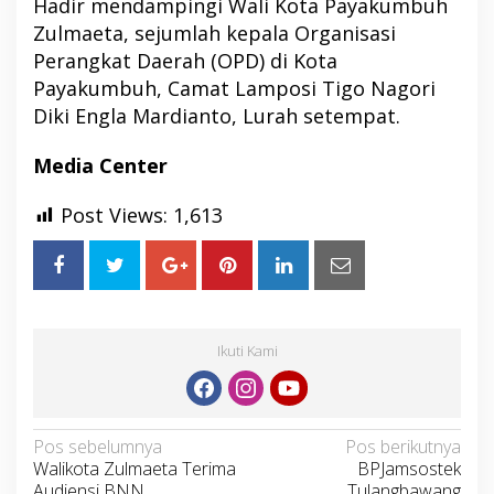
Hadir mendampingi Wali Kota Payakumbuh
Zulmaeta, sejumlah kepala Organisasi
Perangkat Daerah (OPD) di Kota
Payakumbuh, Camat Lamposi Tigo Nagori
Diki Engla Mardianto, Lurah setempat.
Media Center
Post Views:
1,613
Ikuti Kami
Navigasi
Pos sebelumnya
Pos berikutnya
Walikota Zulmaeta Terima
BPJamsostek
pos
Audiensi BNN
Tulangbawang