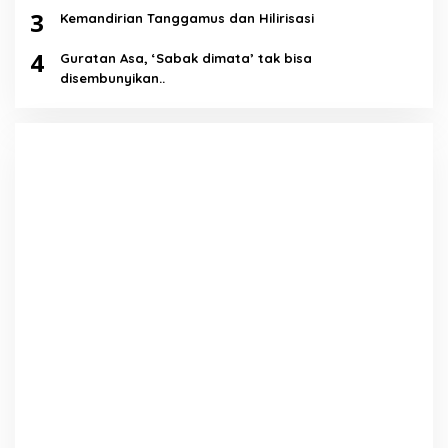
3
Kemandirian Tanggamus dan Hilirisasi
4
Guratan Asa, ‘Sabak dimata’ tak bisa
disembunyikan..