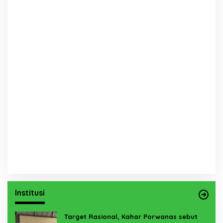
Institusi
Target Rasional, Kahar Porwanas sebut