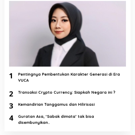
1
Pentingnya Pembentukan Karakter Generasi di Era
VUCA
2
Transaksi Crypto Currency: Siapkah Negara ini ?
3
Kemandirian Tanggamus dan Hilirisasi
4
Guratan Asa, ‘Sabak dimata’ tak bisa
disembunyikan..