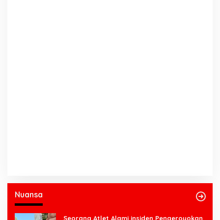
Nuansa
Seorang Atlet Alami insiden Pengeroyokan