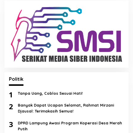
Politik
1
Tanpa Uang, Coblos Sesuai Hati!
2
Banyak Dapat Ucapan Selamat, Rahmat Mirzani
Djausal: Terimakasih Semua!
3
DPRD Lampung Awasi Program Koperasi Desa Merah
Putih