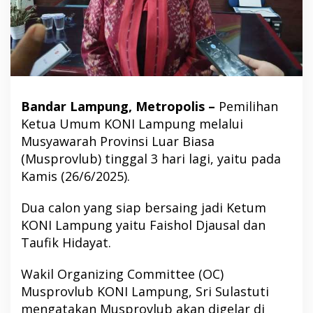
Bandar Lampung, Metropolis –
Pemilihan
Ketua Umum KONI Lampung melalui
Musyawarah Provinsi Luar Biasa
(Musprovlub) tinggal 3 hari lagi, yaitu pada
Kamis (26/6/2025).
Dua calon yang siap bersaing jadi Ketum
KONI Lampung yaitu Faishol Djausal dan
Taufik Hidayat.
Wakil Organizing Committee (OC)
Musprovlub KONI Lampung, Sri Sulastuti
mengatakan Musprovlub akan digelar di