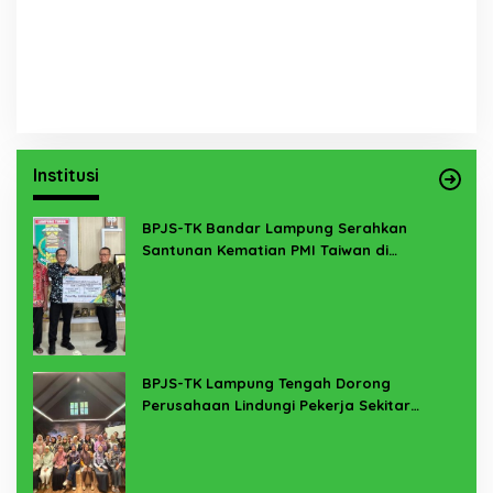
Institusi
BPJS-TK Bandar Lampung Serahkan
Santunan Kematian PMI Taiwan di
Lampung Timur
BPJS-TK Lampung Tengah Dorong
Perusahaan Lindungi Pekerja Sekitar
Melalui Program SERTAKAN