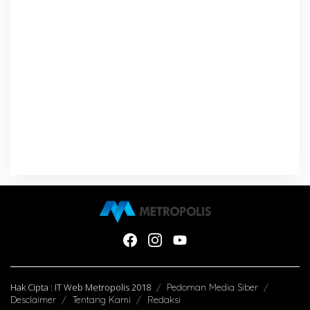
Hak Cipta : IT Web Metropolis 2018
Pedoman Media Siber
Desclaimer
Tentang Kami
Redaksi