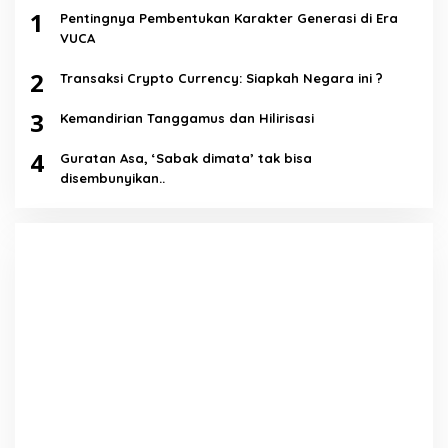
1
Pentingnya Pembentukan Karakter Generasi di Era
VUCA
2
Transaksi Crypto Currency: Siapkah Negara ini ?
3
Kemandirian Tanggamus dan Hilirisasi
4
Guratan Asa, ‘Sabak dimata’ tak bisa
disembunyikan..