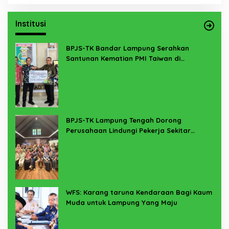
Institusi
BPJS-TK Bandar Lampung Serahkan
Santunan Kematian PMI Taiwan di
Lampung Timur
BPJS-TK Lampung Tengah Dorong
Perusahaan Lindungi Pekerja Sekitar
Melalui Program SERTAKAN
WFS: Karang taruna Kendaraan Bagi Kaum
Muda untuk Lampung Yang Maju