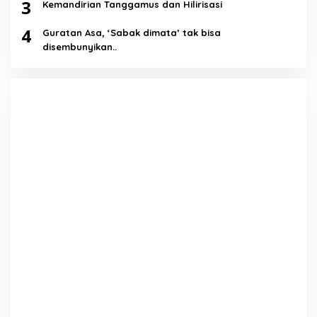
3
Kemandirian Tanggamus dan Hilirisasi
4
Guratan Asa, ‘Sabak dimata’ tak bisa
disembunyikan..