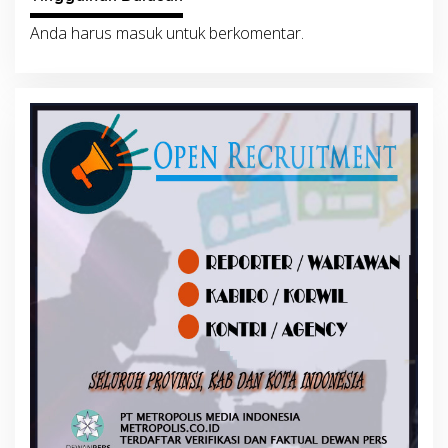
Anda harus
masuk
untuk berkomentar.