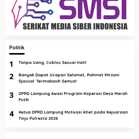
Politik
1
Tanpa Uang, Coblos Sesuai Hati!
2
Banyak Dapat Ucapan Selamat, Rahmat Mirzani
Djausal: Terimakasih Semua!
3
DPRD Lampung Awasi Program Koperasi Desa Merah
Putih
4
Ketua DPRD Lampung Motivasi Atlet pada Kejuaraan
Tinju Polresta 2026