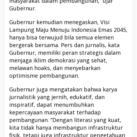
masyarakat dalam pembangunan,” ujar
Gubernur.
Gubernur kemudian menegaskan, Visi
Lampung Maju Menuju Indonesia Emas 2045,
hanya bisa terwujud bila semua elemen
bergerak bersama. Pers dan jurnalis, kata
Gubernur, memiliki peran strategis dalam
menjaga iklim demokrasi yang sehat,
melawan hoaks, dan menyebarkan
optimisme pembangunan.
Gubernur juga mengatakan bahwa karya
jurnalistik yang jernih, edukatif, dan
inspiratif, dapat menumbuhkan
kepercayaan masyarakat terhadap
pembangunan. “Dengan literasi yang kuat,
kita tidak hanya membangun infrastruktur
fisik, tetapi juga infrastruktur pengetahuan