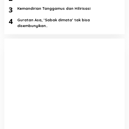
3
Kemandirian Tanggamus dan Hilirisasi
4
Guratan Asa, ‘Sabak dimata’ tak bisa
disembunyikan..