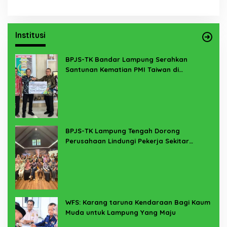
Institusi
BPJS-TK Bandar Lampung Serahkan
Santunan Kematian PMI Taiwan di
Lampung Timur
BPJS-TK Lampung Tengah Dorong
Perusahaan Lindungi Pekerja Sekitar
Melalui Program SERTAKAN
WFS: Karang taruna Kendaraan Bagi Kaum
Muda untuk Lampung Yang Maju