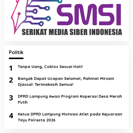
Politik
1
Tanpa Uang, Coblos Sesuai Hati!
2
Banyak Dapat Ucapan Selamat, Rahmat Mirzani
Djausal: Terimakasih Semua!
3
DPRD Lampung Awasi Program Koperasi Desa Merah
Putih
4
Ketua DPRD Lampung Motivasi Atlet pada Kejuaraan
Tinju Polresta 2026