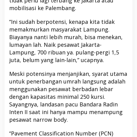
tidak perlu lagi terbang ke Jakarta atau
mobilisasi ke Palembang.
“Ini sudah berpotensi, kenapa kita tidak
memakmurkan masyarakat Lampung.
Biayanya nanti lebih murah, bisa menekan,
lumayan lah. Naik pesawat Jakarta-
Lampung, 700 ribuan ya. pulang-pergi 1,5
juta, belum yang lain-lain,” ucapnya.
Meski potensinya menjanjikan, syarat utama
untuk penerbangan umrah langsung adalah
menggunakan pesawat berbadan lebar
dengan kapasitas minimal 250 kursi.
Sayangnya, landasan pacu Bandara Radin
Inten II saat ini hanya mampu menampung
pesawat narrow body.
“Pavement Classification Number (PCN)