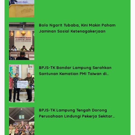
Bolo Ngarit Tubaba, Kini Makin Paham
Jaminan Sosial Ketenagakerjaan
BPJS-TK Bandar Lampung Serahkan
Santunan Kematian PMI Taiwan di
Lampung Timur
BPJS-TK Lampung Tengah Dorong
Perusahaan Lindungi Pekerja Sekitar
Melalui Program SERTAKAN