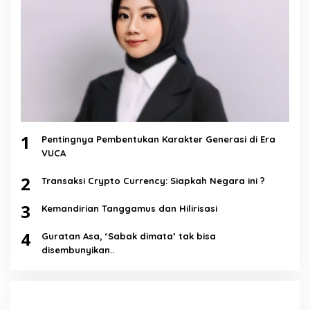
1
Pentingnya Pembentukan Karakter Generasi di Era
VUCA
2
Transaksi Crypto Currency: Siapkah Negara ini ?
3
Kemandirian Tanggamus dan Hilirisasi
4
Guratan Asa, ‘Sabak dimata’ tak bisa
disembunyikan..