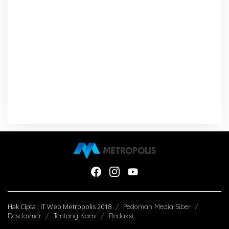
Hak Cipta : IT Web Metropolis 2018
Pedoman Media Siber
Desclaimer
Tentang Kami
Redaksi