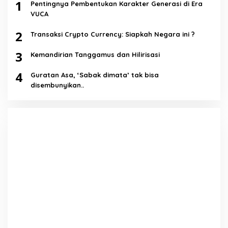
1
Pentingnya Pembentukan Karakter Generasi di Era
VUCA
2
Transaksi Crypto Currency: Siapkah Negara ini ?
3
Kemandirian Tanggamus dan Hilirisasi
4
Guratan Asa, ‘Sabak dimata’ tak bisa
disembunyikan..