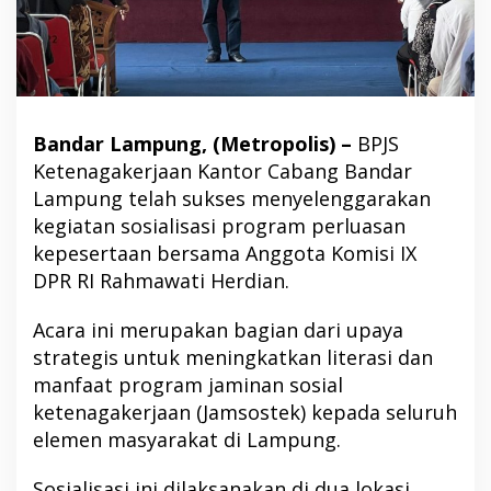
Bandar Lampung, (Metropolis) –
BPJS
Ketenagakerjaan Kantor Cabang Bandar
Lampung telah sukses menyelenggarakan
kegiatan sosialisasi program perluasan
kepesertaan bersama Anggota Komisi IX
DPR RI Rahmawati Herdian.
Acara ini merupakan bagian dari upaya
strategis untuk meningkatkan literasi dan
manfaat program jaminan sosial
ketenagakerjaan (Jamsostek) kepada seluruh
elemen masyarakat di Lampung.
Sosialisasi ini dilaksanakan di dua lokasi