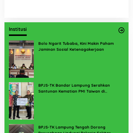
Institusi
Bolo Ngarit Tubaba, Kini Makin Paham
Jaminan Sosial Ketenagakerjaan
BPJS-TK Bandar Lampung Serahkan
Santunan Kematian PMI Taiwan di
Lampung Timur
BPJS-TK Lampung Tengah Dorong