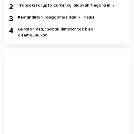
2
Transaksi Crypto Currency: Siapkah Negara ini ?
3
Kemandirian Tanggamus dan Hilirisasi
4
Guratan Asa, ‘Sabak dimata’ tak bisa
disembunyikan..