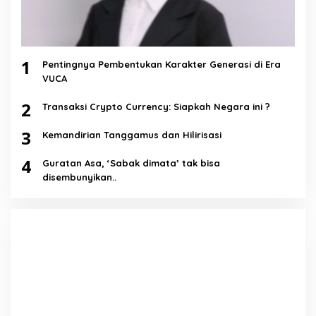
1
Pentingnya Pembentukan Karakter Generasi di Era
VUCA
2
Transaksi Crypto Currency: Siapkah Negara ini ?
3
Kemandirian Tanggamus dan Hilirisasi
4
Guratan Asa, ‘Sabak dimata’ tak bisa
disembunyikan..