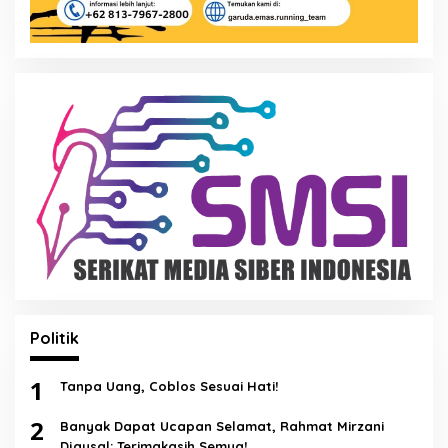
Politik
1
Tanpa Uang, Coblos Sesuai Hati!
2
Banyak Dapat Ucapan Selamat, Rahmat Mirzani
Djausal: Terimakasih Semua!