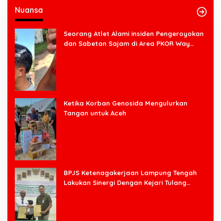
Nuansa
Seorang Atlet Alami insiden Pengeroyokan
dan Sabetan Sajam di Area PKOR Way
Halim
Ketika Korban Genosida Mengulurkan
Tangan untuk Aceh
BPJS Ketenagakerjaan Lampung Tengah
Lakukan Sinergi Dengan Kejari Tulang
Bawang Barat