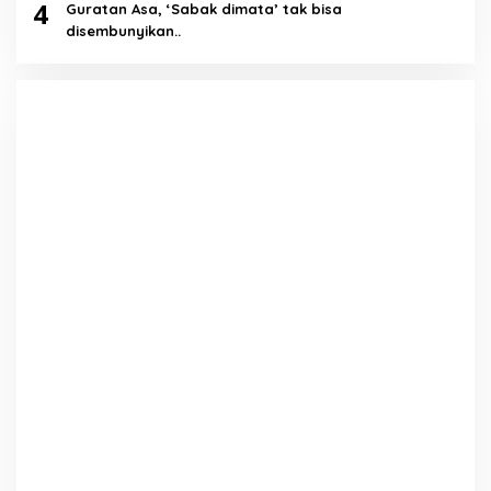
4
Guratan Asa, ‘Sabak dimata’ tak bisa
disembunyikan..