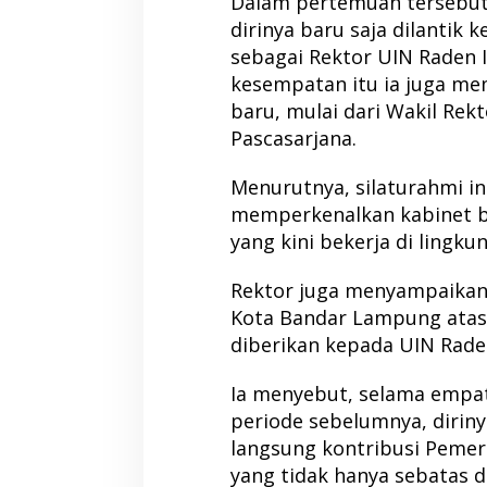
Dalam pertemuan tersebu
dirinya baru saja dilantik
sebagai Rektor UIN Raden 
kesempatan itu ia juga me
baru, mulai dari Wakil Rekt
Pascasarjana.
Menurutnya, silaturahmi i
memperkenalkan kabinet 
yang kini bekerja di lingk
Rektor juga menyampaikan
Kota Bandar Lampung atas
diberikan kepada UIN Rade
Ia menyebut, selama empa
periode sebelumnya, dirin
langsung kontribusi Peme
yang tidak hanya sebatas 