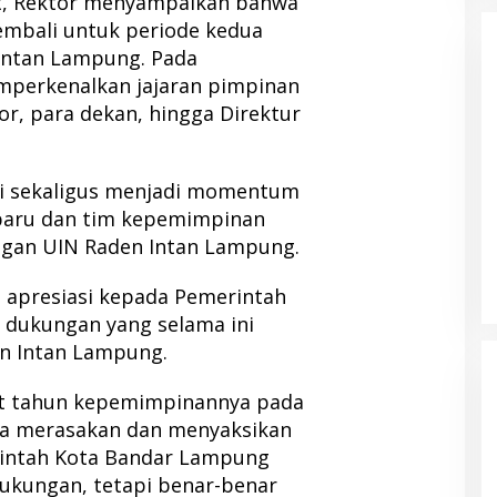
t, Rektor menyampaikan bahwa
 kembali untuk periode kedua
Intan Lampung. Pada
mperkenalkan jajaran pimpinan
or, para dekan, hingga Direktur
ni sekaligus menjadi momentum
baru dan tim kepemimpinan
ungan UIN Raden Intan Lampung.
 apresiasi kepada Pemerintah
 dukungan yang selama ini
n Intan Lampung.
t tahun kepemimpinannya pada
ya merasakan dan menyaksikan
rintah Kota Bandar Lampung
dukungan, tetapi benar-benar