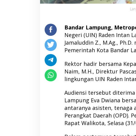
Lan
Bandar Lampung, Metrop
Negeri (UIN) Raden Intan L
Jamaluddin Z., M.Ag., Ph.D
Pemerintah Kota Bandar L
Rektor hadir bersama Kepal
Naim, M.H., Direktur Pascas
lingkungan UIN Raden Int
Audiensi tersebut diterima
Lampung Eva Dwiana bersam
antaranya asisten, tenaga a
Perangkat Daerah (OPD). P
Rapat Walikota, Selasa (31/