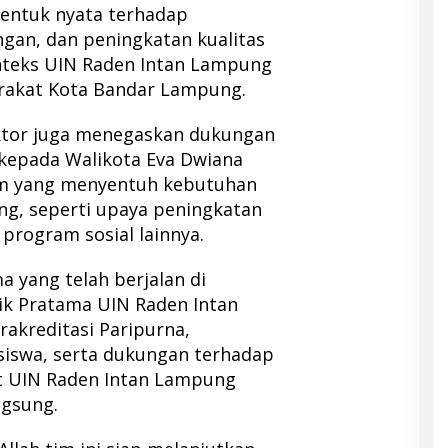
entuk nyata terhadap
n, dan peningkatan kualitas
nteks UIN Raden Intan Lampung
akat Kota Bandar Lampung.
ktor juga menegaskan dukungan
kepada Walikota Eva Dwiana
am yang menyentuh kebutuhan
g, seperti upaya peningkatan
 program sosial lainnya.
 yang telah berjalan di
nik Pratama UIN Raden Intan
rakreditasi Paripurna,
iswa, serta dukungan terhadap
 UIN Raden Intan Lampung
ngsung.