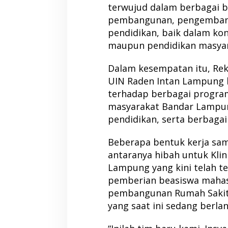
terwujud dalam berbagai b
pembangunan, pengembanga
pendidikan, baik dalam ko
maupun pendidikan masyar
Dalam kesempatan itu, Re
UIN Raden Intan Lampung 
terhadap berbagai progr
masyarakat Bandar Lampun
pendidikan, serta berbagai
Beberapa bentuk kerja sama
antaranya hibah untuk Kli
Lampung yang kini telah te
pemberian beasiswa mahas
pembangunan Rumah Sakit
yang saat ini sedang berla