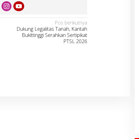
Pos berikutnya
Dukung Legalitas Tanah, Kantah
Bukittinggi Serahkan Sertipikat
PTSL 2026