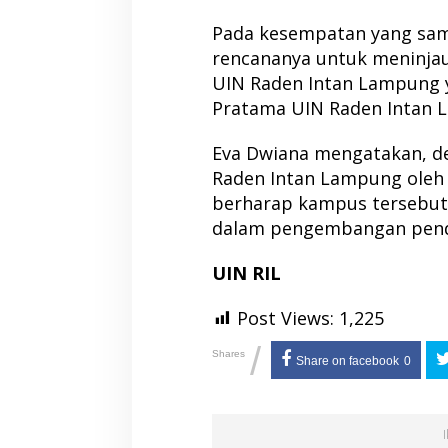
Pada kesempatan yang sam
rencananya untuk meninj
UIN Raden Intan Lampung y
Pratama UIN Raden Intan 
Eva Dwiana mengatakan, d
Raden Intan Lampung oleh P
berharap kampus tersebut
dalam pengembangan pend
UIN RIL
Post Views:
1,225
/
Shares
Share on facebook
0