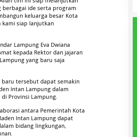
aAllah tim ini siap melanjutkan
 berbagai ide serta program
bangun keluarga besar Kota
kami siap lanjutkan
Bandar Lampung Eva Dwiana
mat kepada Rektor dan jajaran
 Lampung yang baru saja
 baru tersebut dapat semakin
den Intan Lampung dalam
di Provinsi Lampung.
laborasi antara Pemerintah Kota
Raden Intan Lampung dapat
dalam bidang lingkungan,
nan.