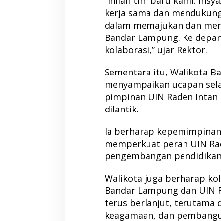
“Inilah tim baru kami. Insy
kerja sama dan mendukung
dalam memajukan dan mem
Bandar Lampung. Ke depan 
kolaborasi,” ujar Rektor.
Sementara itu, Walikota 
menyampaikan ucapan sela
pimpinan UIN Raden Intan
dilantik.
Ia berharap kepemimpinan
memperkuat peran UIN Ra
pengembangan pendidikan 
Walikota juga berharap ko
Bandar Lampung dan UIN 
terus berlanjut, terutama 
keagamaan, dan pembangu