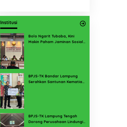
Institusi
Bolo Ngarit Tubaba, Kini
Makin Paham Jaminan Sosial
Ketenagakerjaan
BPJS-TK Bandar Lampung
Serahkan Santunan Kematian
PMI Taiwan di Lampung Timur
BPJS-TK Lampung Tengah
Dorong Perusahaan Lindungi