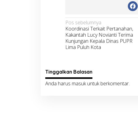
Navigasi
Pos sebelumnya
Koordinasi Terkait Pertanahan,
pos
Kakantah Lucy Novianti Terima
Kunjungan Kepala Dinas PUPR
Lima Puluh Kota
Tinggalkan Balasan
Anda harus
masuk
untuk berkomentar.