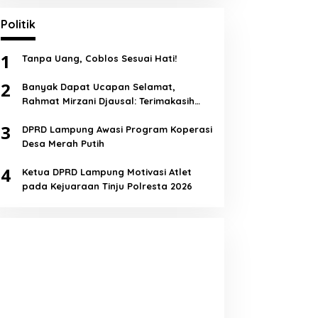
Politik
1
Tanpa Uang, Coblos Sesuai Hati!
2
Banyak Dapat Ucapan Selamat,
Rahmat Mirzani Djausal: Terimakasih
Semua!
3
DPRD Lampung Awasi Program Koperasi
Desa Merah Putih
4
Ketua DPRD Lampung Motivasi Atlet
pada Kejuaraan Tinju Polresta 2026