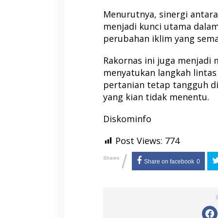
Menurutnya, sinergi antar
menjadi kunci utama dala
perubahan iklim yang sema
Rakornas ini juga menjad
menyatukan langkah lintas
pertanian tetap tangguh di
yang kian tidak menentu.
Diskominfo
Post Views:
774
/
Shares
Share on facebook
0