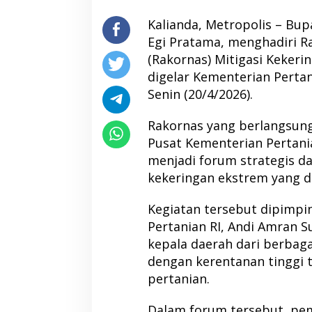
Kalianda, Metropolis – Bup
Egi Pratama, menghadiri R
(Rakornas) Mitigasi Kekeri
digelar Kementerian Pertani
Senin (20/4/2026).
Rakornas yang berlangsung
Pusat Kementerian Pertanian
menjadi forum strategis d
kekeringan ekstrem yang di
Kegiatan tersebut dipimpi
Pertanian RI, Andi Amran S
kepala daerah dari berbaga
dengan kerentanan tinggi 
pertanian.
Dalam forum tersebut, pe