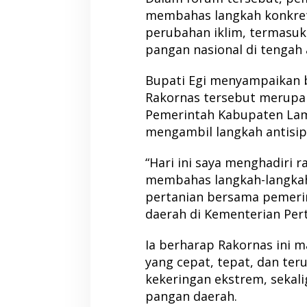
membahas langkah konkre
perubahan iklim, termasuk
pangan nasional di tengah
Bupati Egi menyampaikan 
Rakornas tersebut merupa
Pemerintah Kabupaten Lam
mengambil langkah antisipa
“Hari ini saya menghadiri r
membahas langkah-langkah 
pertanian bersama pemerin
daerah di Kementerian Perta
Ia berharap Rakornas ini 
yang cepat, tepat, dan te
kekeringan ekstrem, seka
pangan daerah.