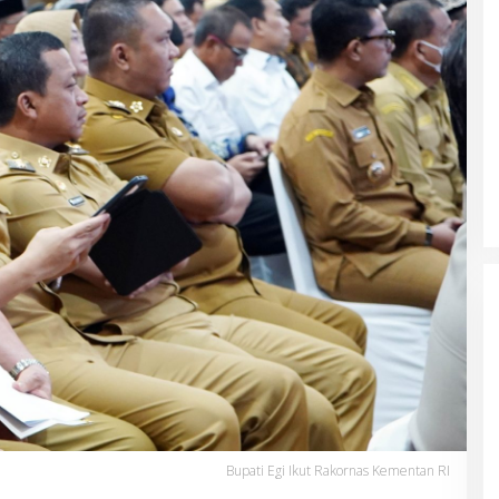
Bupati Egi Ikut Rakornas Kementan RI