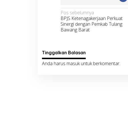
Navigasi
Pos sebelumnya
BPJS Ketenagakerjaan Perkuat
pos
Sinergi dengan Pemkab Tulang
Bawang Barat
Tinggalkan Balasan
Anda harus
masuk
untuk berkomentar.