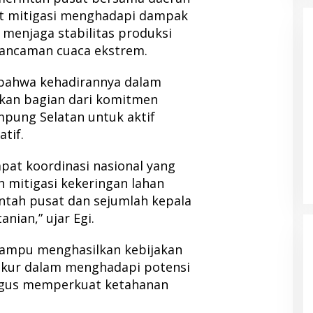
t mitigasi menghadapi dampak
 menjaga stabilitas produksi
 ancaman cuaca ekstrem.
bahwa kehadirannya dalam
kan bagian dari komitmen
pung Selatan untuk aktif
tif.
apat koordinasi nasional yang
mitigasi kekeringan lahan
tah pusat dan sejumlah kepala
nian,” ujar Egi.
mampu menghasilkan kebijakan
rukur dalam menghadapi potensi
ligus memperkuat ketahanan