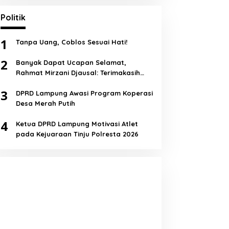
Politik
1
Tanpa Uang, Coblos Sesuai Hati!
2
Banyak Dapat Ucapan Selamat,
Rahmat Mirzani Djausal: Terimakasih
Semua!
3
DPRD Lampung Awasi Program Koperasi
Desa Merah Putih
4
Ketua DPRD Lampung Motivasi Atlet
pada Kejuaraan Tinju Polresta 2026