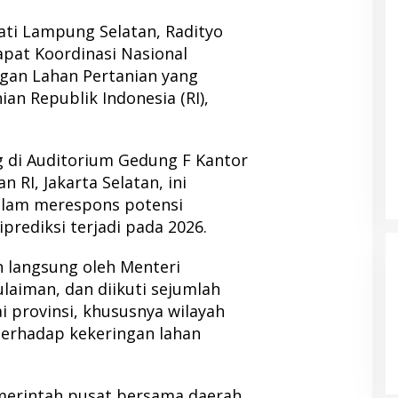
ati Lampung Selatan, Radityo
apat Koordinasi Nasional
ngan Lahan Pertanian yang
an Republik Indonesia (RI),
 di Auditorium Gedung F Kantor
 RI, Jakarta Selatan, ini
alam merespons potensi
prediksi terjadi pada 2026.
n langsung oleh Menteri
ulaiman, dan diikuti sejumlah
i provinsi, khususnya wilayah
terhadap kekeringan lahan
merintah pusat bersama daerah