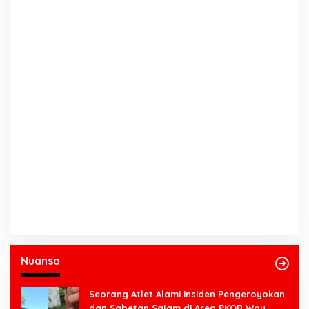
Nuansa
Seorang Atlet Alami insiden Pengeroyokan
dan Sabetan Sajam di Area PKOR Way