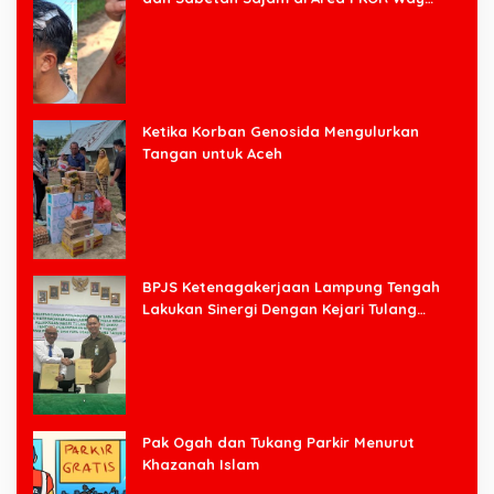
Halim
Ketika Korban Genosida Mengulurkan
Tangan untuk Aceh
BPJS Ketenagakerjaan Lampung Tengah
Lakukan Sinergi Dengan Kejari Tulang
Bawang Barat
Pak Ogah dan Tukang Parkir Menurut
Khazanah Islam