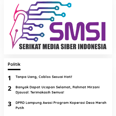
Politik
1
Tanpa Uang, Coblos Sesuai Hati!
2
Banyak Dapat Ucapan Selamat, Rahmat Mirzani
Djausal: Terimakasih Semua!
3
DPRD Lampung Awasi Program Koperasi Desa Merah
Putih