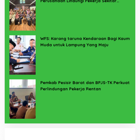
Perusahaan Lindungi Pekerja Sekitar
Melalui Program SERTAKAN
WFS: Karang taruna Kendaraan Bagi Kaum
Muda untuk Lampung Yang Maju
Pemkab Pesisir Barat dan BPJS-TK Perkuat
Perlindungan Pekerja Rentan