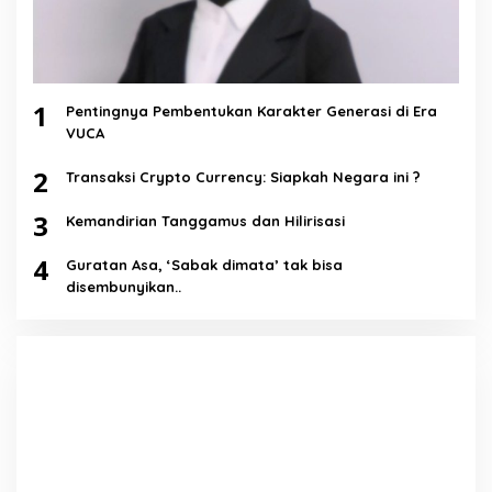
1
Pentingnya Pembentukan Karakter Generasi di Era
VUCA
2
Transaksi Crypto Currency: Siapkah Negara ini ?
3
Kemandirian Tanggamus dan Hilirisasi
4
Guratan Asa, ‘Sabak dimata’ tak bisa
disembunyikan..