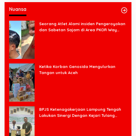
Nuansa
Seorang Atlet Alami insiden Pengeroyokan
dan Sabetan Sajam di Area PKOR Way
Halim
Ketika Korban Genosida Mengulurkan
Tangan untuk Aceh
BPJS Ketenagakerjaan Lampung Tengah
Lakukan Sinergi Dengan Kejari Tulang
Bawang Barat