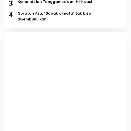
3
Kemandirian Tanggamus dan Hilirisasi
4
Guratan Asa, ‘Sabak dimata’ tak bisa
disembunyikan..