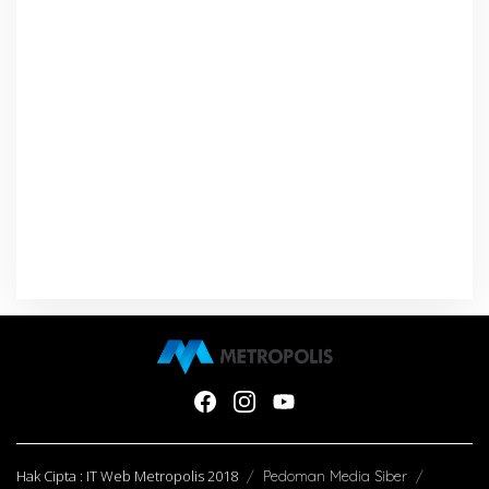
Hak Cipta : IT Web Metropolis 2018
Pedoman Media Siber