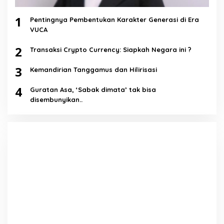
1
Pentingnya Pembentukan Karakter Generasi di Era
VUCA
2
Transaksi Crypto Currency: Siapkah Negara ini ?
3
Kemandirian Tanggamus dan Hilirisasi
4
Guratan Asa, ‘Sabak dimata’ tak bisa
disembunyikan..