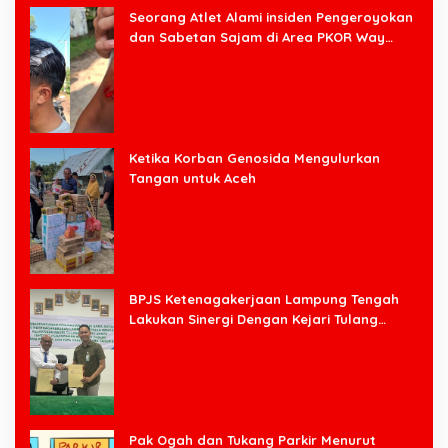
Seorang Atlet Alami insiden Pengeroyokan
dan Sabetan Sajam di Area PKOR Way
Halim
Ketika Korban Genosida Mengulurkan
Tangan untuk Aceh
BPJS Ketenagakerjaan Lampung Tengah
Lakukan Sinergi Dengan Kejari Tulang
Bawang Barat
Pak Ogah dan Tukang Parkir Menurut