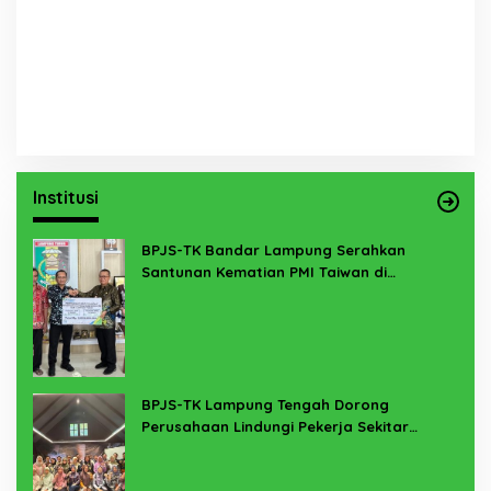
Institusi
BPJS-TK Bandar Lampung Serahkan
Santunan Kematian PMI Taiwan di
Lampung Timur
BPJS-TK Lampung Tengah Dorong
Perusahaan Lindungi Pekerja Sekitar
Melalui Program SERTAKAN