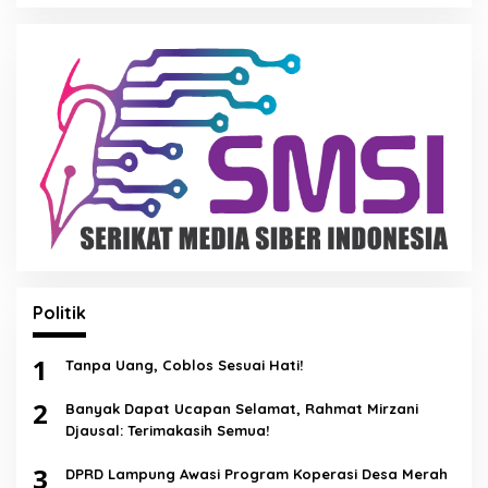
Politik
1
Tanpa Uang, Coblos Sesuai Hati!
2
Banyak Dapat Ucapan Selamat, Rahmat Mirzani
Djausal: Terimakasih Semua!
3
DPRD Lampung Awasi Program Koperasi Desa Merah