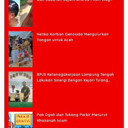
Halim
Ketika Korban Genosida Mengulurkan
Tangan untuk Aceh
BPJS Ketenagakerjaan Lampung Tengah
Lakukan Sinergi Dengan Kejari Tulang
Bawang Barat
Pak Ogah dan Tukang Parkir Menurut
Khazanah Islam