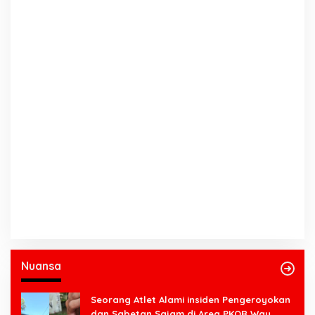
Nuansa
Seorang Atlet Alami insiden Pengeroyokan
dan Sabetan Sajam di Area PKOR Way