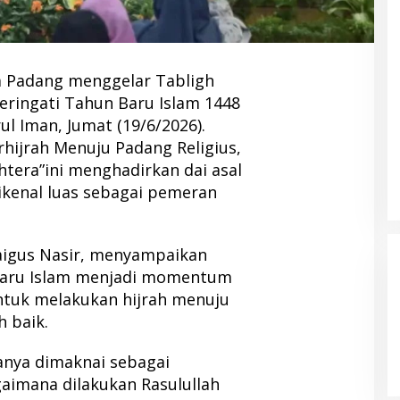
 Padang menggelar Tabligh
ringati Tahun Baru Islam 1448
ul Iman, Jumat (19/6/2026).
hijrah Menuju Padang Religius,
htera”ini menghadirkan dai asal
dikenal luas sebagai pemeran
aigus Nasir, menyampaikan
Baru Islam menjadi momentum
ntuk melakukan hijrah menuju
 baik.
anya dimaknai sebagai
aimana dilakukan Rasulullah