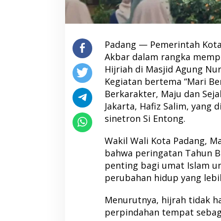
Padang — Pemerintah Kota
Akbar dalam rangka mempe
Hijriah di Masjid Agung Nur
Kegiatan bertema “Mari Ber
Berkarakter, Maju dan Seja
Jakarta, Hafiz Salim, yang 
sinetron Si Entong.
Wakil Wali Kota Padang, M
bahwa peringatan Tahun 
penting bagi umat Islam u
perubahan hidup yang lebih
Menurutnya, hijrah tidak h
perpindahan tempat sebag