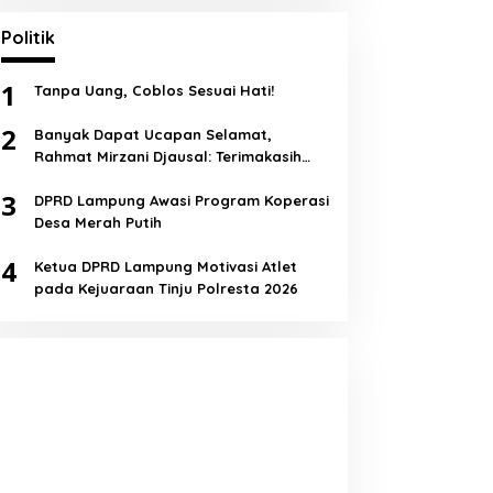
Politik
1
Tanpa Uang, Coblos Sesuai Hati!
2
Banyak Dapat Ucapan Selamat,
Rahmat Mirzani Djausal: Terimakasih
Semua!
3
DPRD Lampung Awasi Program Koperasi
Desa Merah Putih
4
Ketua DPRD Lampung Motivasi Atlet
pada Kejuaraan Tinju Polresta 2026