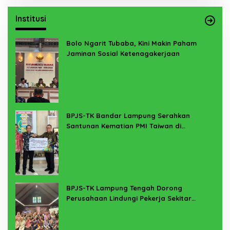
Institusi
Bolo Ngarit Tubaba, Kini Makin Paham
Jaminan Sosial Ketenagakerjaan
BPJS-TK Bandar Lampung Serahkan
Santunan Kematian PMI Taiwan di
Lampung Timur
BPJS-TK Lampung Tengah Dorong
Perusahaan Lindungi Pekerja Sekitar
Melalui Program SERTAKAN