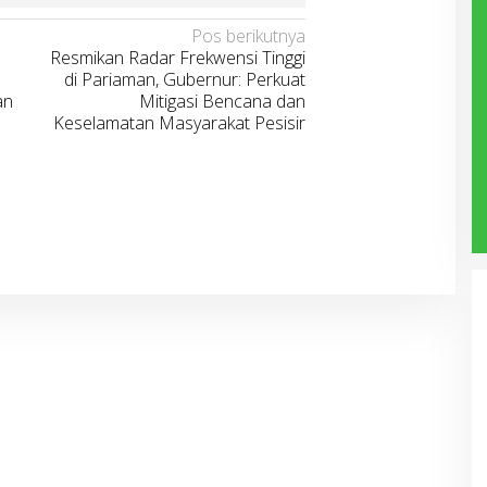
Pos berikutnya
Resmikan Radar Frekwensi Tinggi
di Pariaman, Gubernur: Perkuat
an
Mitigasi Bencana dan
Keselamatan Masyarakat Pesisir