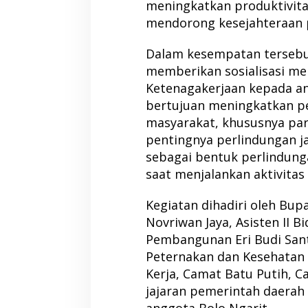
meningkatkan produktivita
mendorong kesejahteraan 
Dalam kesempatan tersebu
memberikan sosialisasi me
Ketenagakerjaan kepada ang
bertujuan meningkatkan 
masyarakat, khususnya pa
pentingnya perlindungan j
sebagai bentuk perlindunga
saat menjalankan aktivitas
Kegiatan dihadiri oleh Bupa
Novriwan Jaya, Asisten II 
Pembangunan Eri Budi Santo
Peternakan dan Kesehatan
Kerja, Camat Batu Putih, 
jajaran pemerintah daerah
anggota Bolo Ngarit.