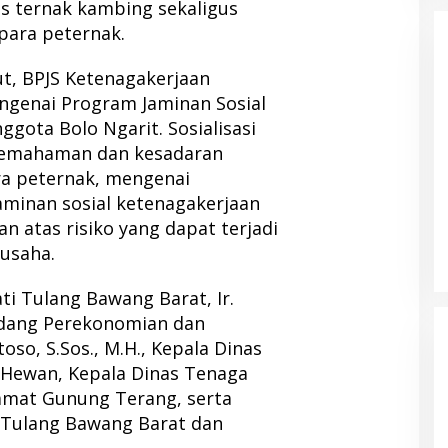
s ternak kambing sekaligus
para peternak.
t, BPJS Ketenagakerjaan
ngenai Program Jaminan Sosial
gota Bolo Ngarit. Sosialisasi
pemahaman dan kesadaran
ra peternak, mengenai
aminan sosial ketenagakerjaan
n atas risiko yang dapat terjadi
 usaha.
ti Tulang Bawang Barat, Ir.
Bidang Perekonomian dan
so, S.Sos., M.H., Kepala Dinas
 Hewan, Kepala Dinas Tenaga
Camat Gunung Terang, serta
 Tulang Bawang Barat dan