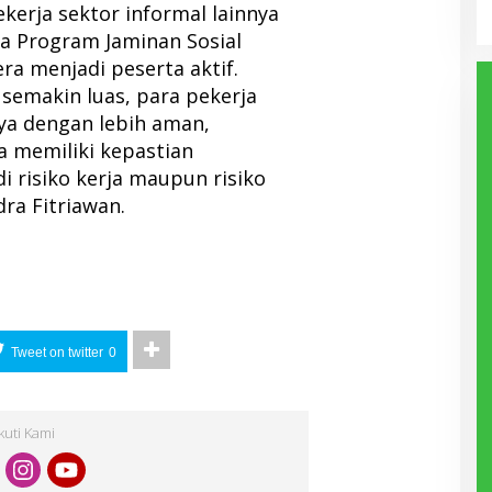
kerja sektor informal lainnya
 Program Jaminan Sosial
ra menjadi peserta aktif.
semakin luas, para pekerja
ya dengan lebih aman,
 memiliki kepastian
i risiko kerja maupun risiko
ra Fitriawan.
Tweet on twitter
0
Ikuti Kami