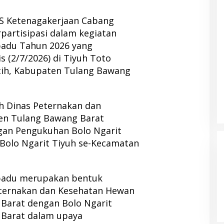
JS Ketenagakerjaan Cabang
artisipasi dalam kegiatan
padu Tahun 2026 yang
 (2/7/2026) di Tiyuh Toto
tih, Kabupaten Tulang Bawang
leh Dinas Peternakan dan
en Tulang Bawang Barat
gan Pengukuhan Bolo Ngarit
Bolo Ngarit Tiyuh se-Kecamatan
padu merupakan bentuk
eternakan dan Kesehatan Hewan
Barat dengan Bolo Ngarit
Barat dalam upaya