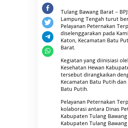
Tulang Bawang Barat – BP
Lampung Tengah turut berp
Pelayanan Peternakan Ter
diselenggarakan pada Kamis
Katon, Kecamatan Batu Pu
Barat.
Kegiatan yang diinisiasi o
Kesehatan Hewan Kabupat
tersebut dirangkaikan den
Kecamatan Batu Putih dan 
Batu Putih.
Pelayanan Peternakan Ter
kolaborasi antara Dinas P
Kabupaten Tulang Bawang 
Kabupaten Tulang Bawang 