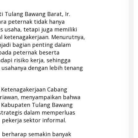
 Tulang Bawang Barat, Ir.
ara peternak tidak hanya
 usaha, tetapi juga memiliki
al ketenagakerjaan. Menurutnya,
jadi bagian penting dalam
ada peternak beserta
api risiko kerja, sehingga
 usahanya dengan lebih tenang
S Ketenagakerjaan Cabang
triawan, menyampaikan bahwa
h Kabupaten Tulang Bawang
strategis dalam memperluas
pekerja sektor informal.
mi berharap semakin banyak