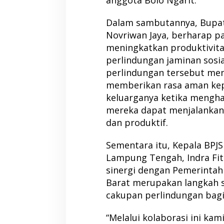
Dalam sambutannya, Bupati
Novriwan Jaya, berharap p
meningkatkan produktivitas
perlindungan jaminan sosi
perlindungan tersebut men
memberikan rasa aman kep
keluarganya ketika menghad
mereka dapat menjalankan
dan produktif.
Sementara itu, Kepala BPJ
Lampung Tengah, Indra Fi
sinergi dengan Pemerinta
Barat merupakan langkah 
cakupan perlindungan bagi 
“Melalui kolaborasi ini ka