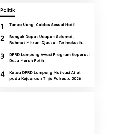
Politik
1
Tanpa Uang, Coblos Sesuai Hati!
2
Banyak Dapat Ucapan Selamat,
Rahmat Mirzani Djausal: Terimakasih
Semua!
3
DPRD Lampung Awasi Program Koperasi
Desa Merah Putih
4
Ketua DPRD Lampung Motivasi Atlet
pada Kejuaraan Tinju Polresta 2026