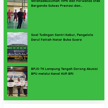
Wirahadikusumah: HPN dan Porwanas Efek
Berganda Sukses Prestasi dan
Penyelenggaraan
Soal Tudingan Santri Kabur, Pengelola
Darul Fattah Natar Buka Suara
BPJS-TK Lampung Tengah Dorong Akuisisi
BPU melalui Kanal KUR BRI