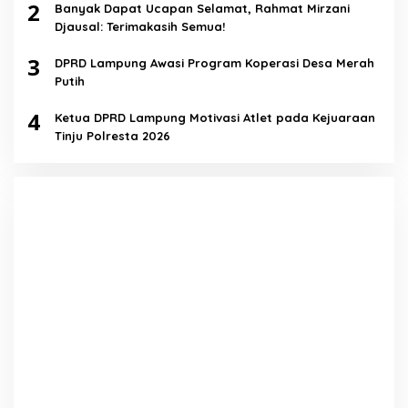
2
Banyak Dapat Ucapan Selamat, Rahmat Mirzani
Djausal: Terimakasih Semua!
3
DPRD Lampung Awasi Program Koperasi Desa Merah
Putih
4
Ketua DPRD Lampung Motivasi Atlet pada Kejuaraan
Tinju Polresta 2026