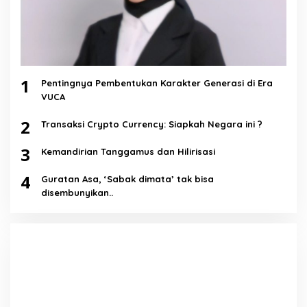
1
Pentingnya Pembentukan Karakter Generasi di Era
VUCA
2
Transaksi Crypto Currency: Siapkah Negara ini ?
3
Kemandirian Tanggamus dan Hilirisasi
4
Guratan Asa, ‘Sabak dimata’ tak bisa
disembunyikan..