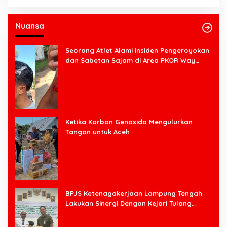
Nuansa
Seorang Atlet Alami insiden Pengeroyokan
dan Sabetan Sajam di Area PKOR Way
Halim
Ketika Korban Genosida Mengulurkan
Tangan untuk Aceh
BPJS Ketenagakerjaan Lampung Tengah
Lakukan Sinergi Dengan Kejari Tulang
Bawang Barat