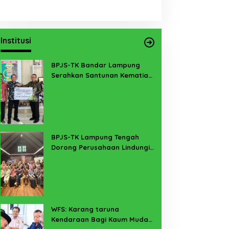
Institusi
BPJS-TK Bandar Lampung
Serahkan Santunan Kematian
PMI Taiwan di Lampung Timur
BPJS-TK Lampung Tengah
Dorong Perusahaan Lindungi
Pekerja Sekitar Melalui
Program SERTAKAN
WFS: Karang taruna
Kendaraan Bagi Kaum Muda