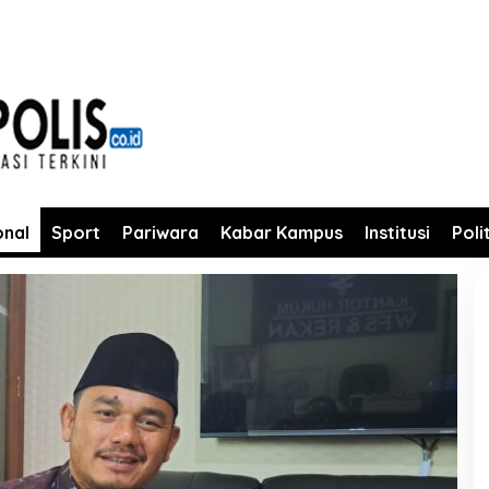
onal
Sport
Pariwara
Kabar Kampus
Institusi
Poli