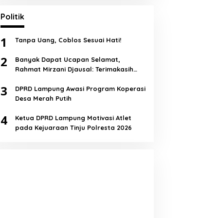
Politik
1
Tanpa Uang, Coblos Sesuai Hati!
2
Banyak Dapat Ucapan Selamat,
Rahmat Mirzani Djausal: Terimakasih
Semua!
3
DPRD Lampung Awasi Program Koperasi
Desa Merah Putih
4
Ketua DPRD Lampung Motivasi Atlet
pada Kejuaraan Tinju Polresta 2026