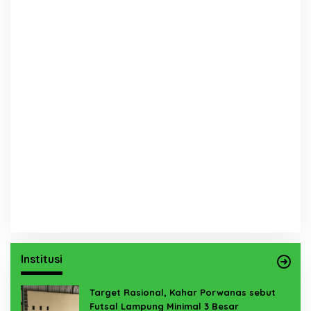
Institusi
Target Rasional, Kahar Porwanas sebut
Futsal Lampung Minimal 3 Besar