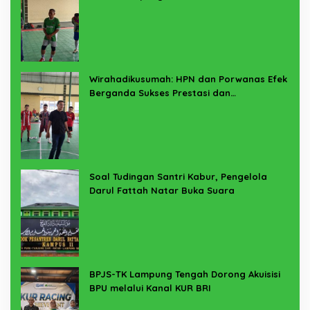
Wirahadikusumah: HPN dan Porwanas Efek
Berganda Sukses Prestasi dan
Penyelenggaraan
Soal Tudingan Santri Kabur, Pengelola
Darul Fattah Natar Buka Suara
BPJS-TK Lampung Tengah Dorong Akuisisi
BPU melalui Kanal KUR BRI