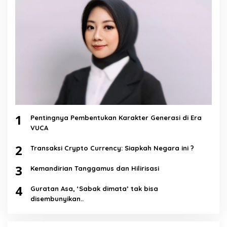
1
Pentingnya Pembentukan Karakter Generasi di Era
VUCA
2
Transaksi Crypto Currency: Siapkah Negara ini ?
3
Kemandirian Tanggamus dan Hilirisasi
4
Guratan Asa, ‘Sabak dimata’ tak bisa
disembunyikan..