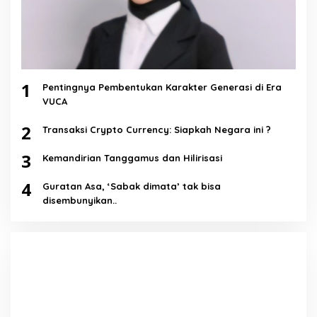
1
Pentingnya Pembentukan Karakter Generasi di Era
VUCA
2
Transaksi Crypto Currency: Siapkah Negara ini ?
3
Kemandirian Tanggamus dan Hilirisasi
4
Guratan Asa, ‘Sabak dimata’ tak bisa
disembunyikan..