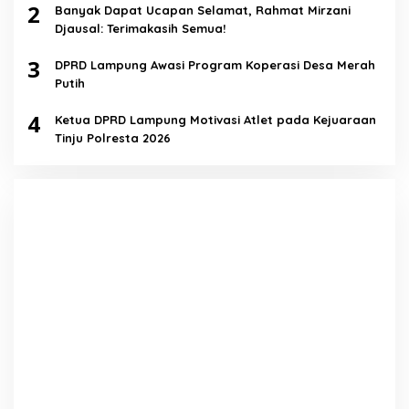
2
Banyak Dapat Ucapan Selamat, Rahmat Mirzani
Djausal: Terimakasih Semua!
3
DPRD Lampung Awasi Program Koperasi Desa Merah
Putih
4
Ketua DPRD Lampung Motivasi Atlet pada Kejuaraan
Tinju Polresta 2026