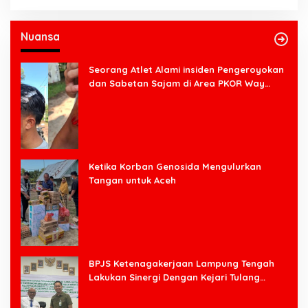
Nuansa
Seorang Atlet Alami insiden Pengeroyokan
dan Sabetan Sajam di Area PKOR Way
Halim
Ketika Korban Genosida Mengulurkan
Tangan untuk Aceh
BPJS Ketenagakerjaan Lampung Tengah
Lakukan Sinergi Dengan Kejari Tulang
Bawang Barat