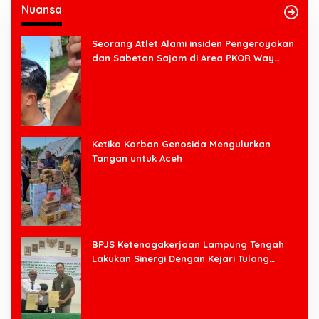
Nuansa
Seorang Atlet Alami insiden Pengeroyokan
dan Sabetan Sajam di Area PKOR Way
Halim
Ketika Korban Genosida Mengulurkan
Tangan untuk Aceh
BPJS Ketenagakerjaan Lampung Tengah
Lakukan Sinergi Dengan Kejari Tulang
Bawang Barat