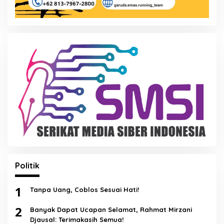
Politik
1
Tanpa Uang, Coblos Sesuai Hati!
2
Banyak Dapat Ucapan Selamat, Rahmat Mirzani
Djausal: Terimakasih Semua!