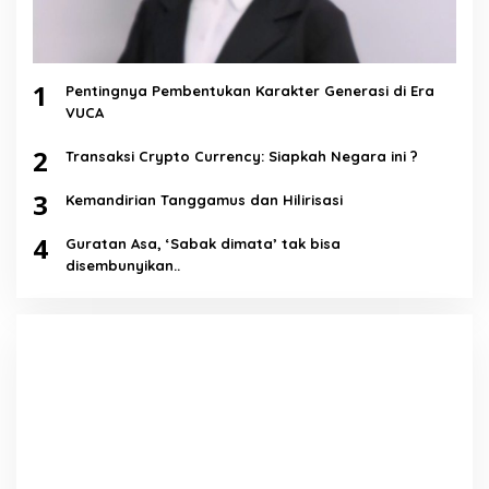
1
Pentingnya Pembentukan Karakter Generasi di Era
VUCA
2
Transaksi Crypto Currency: Siapkah Negara ini ?
3
Kemandirian Tanggamus dan Hilirisasi
4
Guratan Asa, ‘Sabak dimata’ tak bisa
disembunyikan..