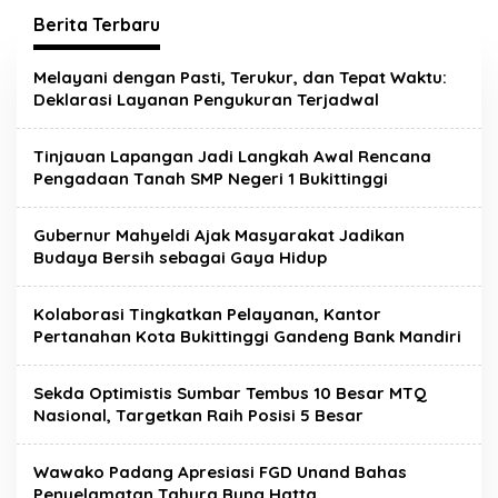
Berita Terbaru
Metropolis.co.id
Melayani dengan Pasti, Terukur, dan Tepat Waktu:
Deklarasi Layanan Pengukuran Terjadwal
Tinjauan Lapangan Jadi Langkah Awal Rencana
Pengadaan Tanah SMP Negeri 1 Bukittinggi
Gubernur Mahyeldi Ajak Masyarakat Jadikan
Budaya Bersih sebagai Gaya Hidup
Kolaborasi Tingkatkan Pelayanan, Kantor
Pertanahan Kota Bukittinggi Gandeng Bank Mandiri
Sekda Optimistis Sumbar Tembus 10 Besar MTQ
Nasional, Targetkan Raih Posisi 5 Besar
Wawako Padang Apresiasi FGD Unand Bahas
Penyelamatan Tahura Bung Hatta