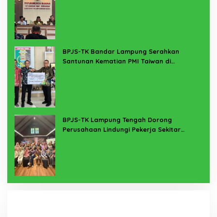
BPJS-TK Bandar Lampung Serahkan
Santunan Kematian PMI Taiwan di
Lampung Timur
BPJS-TK Lampung Tengah Dorong
Perusahaan Lindungi Pekerja Sekitar
Melalui Program SERTAKAN