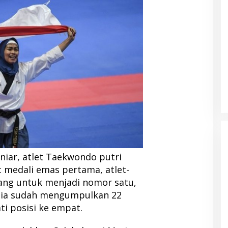
aniar, atlet Taekwondo putri
 medali emas pertama, atlet-
uang untuk menjadi nomor satu,
esia sudah mengumpulkan 22
i posisi ke empat.