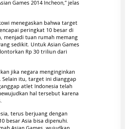
Asian Games 2014 Incheon,” jelas
okowi menegaskan bahwa target
encapai peringkat 10 besar di
ya, menjadi tuan rumah memang
yang sedikit. Untuk Asian Games
ontorkan Rp 30 triliun dari
kan jika negara menginginkan
elain itu, target ini dianggap
anggap atlet Indonesia telah
mewujudkan hal tersebut karena
.
esia, terus berjuang dengan
0 besar Asia bisa dipenuhi.
mah Asian Games, wujudkan