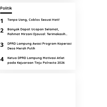
Politik
1
Tanpa Uang, Coblos Sesuai Hati!
2
Banyak Dapat Ucapan Selamat,
Rahmat Mirzani Djausal: Terimakasih
Semua!
3
DPRD Lampung Awasi Program Koperasi
Desa Merah Putih
4
Ketua DPRD Lampung Motivasi Atlet
pada Kejuaraan Tinju Polresta 2026