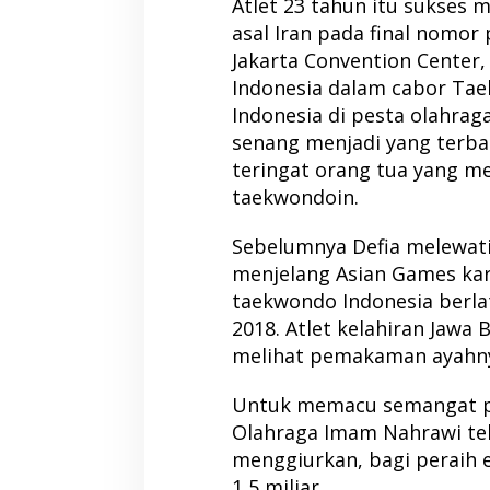
Atlet 23 tahun itu sukses 
asal Iran pada final nomor 
Jakarta Convention Center,
Indonesia dalam cabor Ta
Indonesia di pesta olahraga
senang menjadi yang terbai
teringat orang tua yang 
taekwondoin.
Sebelumnya Defia melewat
menjelang Asian Games kar
taekwondo Indonesia berlat
2018. Atlet kelahiran Jawa 
melihat pemakaman ayahn
Untuk memacu semangat pa
Olahraga Imam Nahrawi te
menggiurkan, bagi peraih 
1,5 miliar.