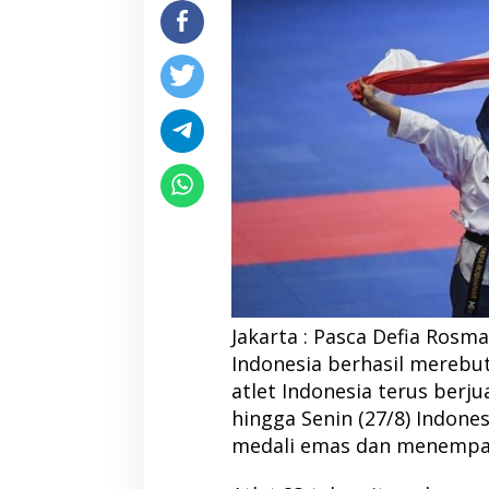
Jakarta : Pasca Defia Rosm
Indonesia berhasil merebut
atlet Indonesia terus berj
hingga Senin (27/8) Indon
medali emas dan menempat