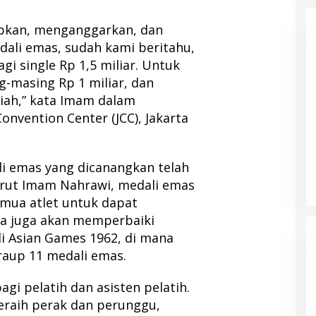
pkan, menganggarkan, dan
ali emas, sudah kami beritahu,
gi single Rp 1,5 miliar. Untuk
-masing Rp 1 miliar, dan
piah,” kata Imam dalam
Convention Center (JCC), Jakarta
li emas yang dicanangkan telah
urut Imam Nahrawi, medali emas
emua atlet untuk dapat
aja juga akan memperbaiki
di Asian Games 1962, di mana
aup 11 medali emas.
gi pelatih dan asisten pelatih.
eraih perak dan perunggu,