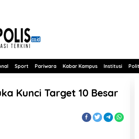
onal
Sport
Pariwara
Kabar Kampus
Institusi
Poli
ka Kunci Target 10 Besar