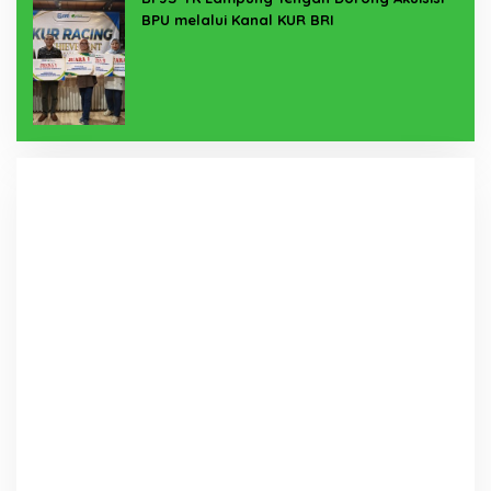
BPU melalui Kanal KUR BRI