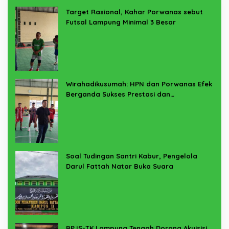
Target Rasional, Kahar Porwanas sebut
Futsal Lampung Minimal 3 Besar
Wirahadikusumah: HPN dan Porwanas Efek
Berganda Sukses Prestasi dan
Penyelenggaraan
Soal Tudingan Santri Kabur, Pengelola
Darul Fattah Natar Buka Suara
BPJS-TK Lampung Tengah Dorong Akuisisi