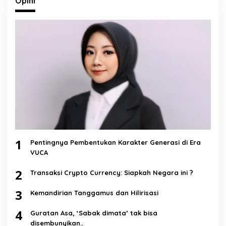
Opini
1
Pentingnya Pembentukan Karakter Generasi di Era
VUCA
2
Transaksi Crypto Currency: Siapkah Negara ini ?
3
Kemandirian Tanggamus dan Hilirisasi
4
Guratan Asa, ‘Sabak dimata’ tak bisa
disembunyikan..