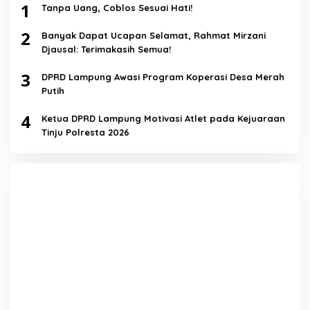
1
Tanpa Uang, Coblos Sesuai Hati!
2
Banyak Dapat Ucapan Selamat, Rahmat Mirzani
Djausal: Terimakasih Semua!
3
DPRD Lampung Awasi Program Koperasi Desa Merah
Putih
4
Ketua DPRD Lampung Motivasi Atlet pada Kejuaraan
Tinju Polresta 2026