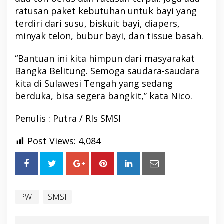
ratusan paket kebutuhan untuk bayi yang
terdiri dari susu, biskuit bayi, diapers,
minyak telon, bubur bayi, dan tissue basah.
“Bantuan ini kita himpun dari masyarakat
Bangka Belitung. Semoga saudara-saudara
kita di Sulawesi Tengah yang sedang
berduka, bisa segera bangkit,” kata Nico.
Penulis : Putra / Rls SMSI
Post Views:
4,084
PWI
SMSI