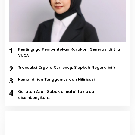
1
Pentingnya Pembentukan Karakter Generasi di Era
VUCA
2
Transaksi Crypto Currency: Siapkah Negara ini ?
3
Kemandirian Tanggamus dan Hilirisasi
4
Guratan Asa, ‘Sabak dimata’ tak bisa
disembunyikan..