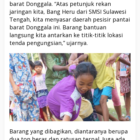
barat Donggala. “Atas petunjuk rekan
jaringan kita, Bang Heru dari SMSI Sulawesi
Tengah, kita menyasar daerah pesisir pantai
barat Donggala ini. Barang bantuan
langsung kita antarkan ke titik-titik lokasi
tenda pengungsian,” ujarnya.
Barang yang dibagikan, diantaranya berupa
dua ton beras dan ratusan terpal. Juga ada