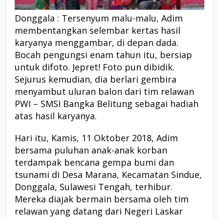
Donggala : Tersenyum malu-malu, Adim
membentangkan selembar kertas hasil
karyanya menggambar, di depan dada.
Bocah pengungsi enam tahun itu, bersiap
untuk difoto. Jepret! Foto pun dibidik.
Sejurus kemudian, dia berlari gembira
menyambut uluran balon dari tim relawan
PWI – SMSI Bangka Belitung sebagai hadiah
atas hasil karyanya.
Hari itu, Kamis, 11 Oktober 2018, Adim
bersama puluhan anak-anak korban
terdampak bencana gempa bumi dan
tsunami di Desa Marana, Kecamatan Sindue,
Donggala, Sulawesi Tengah, terhibur.
Mereka diajak bermain bersama oleh tim
relawan yang datang dari Negeri Laskar