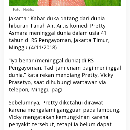
Foto : Net/Ist
Jakarta : Kabar duka datang dari dunia
hiburan Tanah Air. Artis komedi Pretty
Asmara meninggal dunia dalam usia 41
tahun di RS Pengayoman, Jakarta Timur,
Minggu (4/11/2018).
“Iya benar (meninggal dunia) di RS
Pengayoman. Tadi jam enam pagi meninggal
dunia,” kata rekan mendiang Pretty, Vicky
Prasetyo, saat dihubungi wartawan via
telepon, Minggu pagi.
Sebelumnya, Pretty diketahui dirawat
karena mengalami gangguan pada lambung.
Vicky mengatakan kemungkinan karena
penyakit tersebut, tetapi ia belum dapat