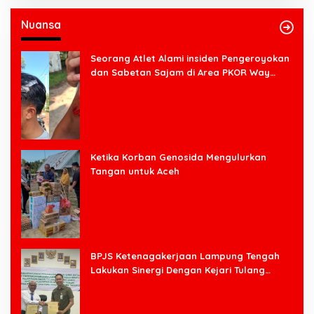
Nuansa
Seorang Atlet Alami insiden Pengeroyokan
dan Sabetan Sajam di Area PKOR Way
Halim
Ketika Korban Genosida Mengulurkan
Tangan untuk Aceh
BPJS Ketenagakerjaan Lampung Tengah
Lakukan Sinergi Dengan Kejari Tulang
Bawang Barat