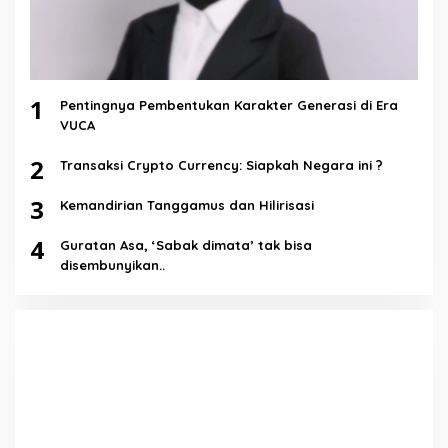
1
Pentingnya Pembentukan Karakter Generasi di Era
VUCA
2
Transaksi Crypto Currency: Siapkah Negara ini ?
3
Kemandirian Tanggamus dan Hilirisasi
4
Guratan Asa, ‘Sabak dimata’ tak bisa
disembunyikan..