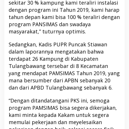
sekitar 30 % kampung kami teraliri instalasi
dengan program ini Tahun 2019, kami harap
tahun depan kami bisa 100 % teraliri dengan
program PANSIMAS dan swadaya
masyarakat,” tuturnya optimis.
Sedangkan, Kadis PUPR Puncak Stiawan
dalam laporannya mengatakan bahwa
terdapat 26 Kampung di Kabupaten
Tulangbawang tersebar di 8 Kecamatan
yang mendapat PAMSIMAS Tahun 2019, yang
mana bersumber dari APBN sebanyak 20
dan dari APBD Tulangbawang sebanyak 6.
“Dengan ditandatangani PKS ini, semoga
program PAMSIMAS bisa segera dikerjakan,
kami minta kepada Kakam untuk segera
memulai pekerjaan dan meyelesaikan