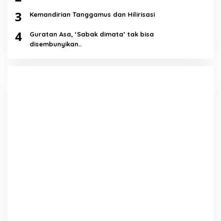
3
Kemandirian Tanggamus dan Hilirisasi
4
Guratan Asa, ‘Sabak dimata’ tak bisa
disembunyikan..