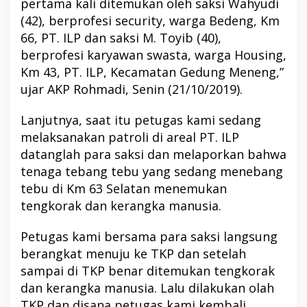
pertama kali ditemukan oleh saksi Wahyudi
(42), berprofesi security, warga Bedeng, Km
66, PT. ILP dan saksi M. Toyib (40),
berprofesi karyawan swasta, warga Housing,
Km 43, PT. ILP, Kecamatan Gedung Meneng,”
ujar AKP Rohmadi, Senin (21/10/2019).
Lanjutnya, saat itu petugas kami sedang
melaksanakan patroli di areal PT. ILP
datanglah para saksi dan melaporkan bahwa
tenaga tebang tebu yang sedang menebang
tebu di Km 63 Selatan menemukan
tengkorak dan kerangka manusia.
Petugas kami bersama para saksi langsung
berangkat menuju ke TKP dan setelah
sampai di TKP benar ditemukan tengkorak
dan kerangka manusia. Lalu dilakukan olah
TKP dan disana petugas kami kembali