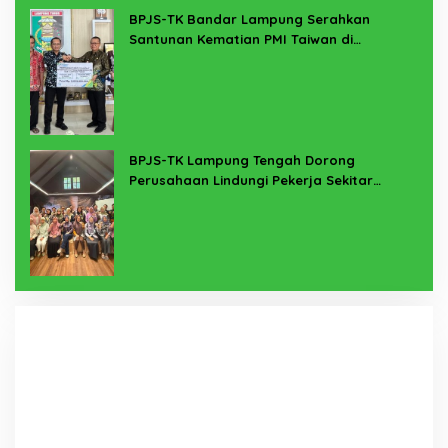
BPJS-TK Bandar Lampung Serahkan
Santunan Kematian PMI Taiwan di
Lampung Timur
BPJS-TK Lampung Tengah Dorong
Perusahaan Lindungi Pekerja Sekitar
Melalui Program SERTAKAN