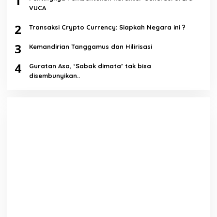
1
VUCA
2
Transaksi Crypto Currency: Siapkah Negara ini ?
3
Kemandirian Tanggamus dan Hilirisasi
4
Guratan Asa, ‘Sabak dimata’ tak bisa
disembunyikan..