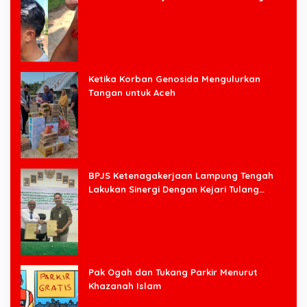
Halim
Ketika Korban Genosida Mengulurkan
Tangan untuk Aceh
BPJS Ketenagakerjaan Lampung Tengah
Lakukan Sinergi Dengan Kejari Tulang
Bawang Barat
Pak Ogah dan Tukang Parkir Menurut
Khazanah Islam