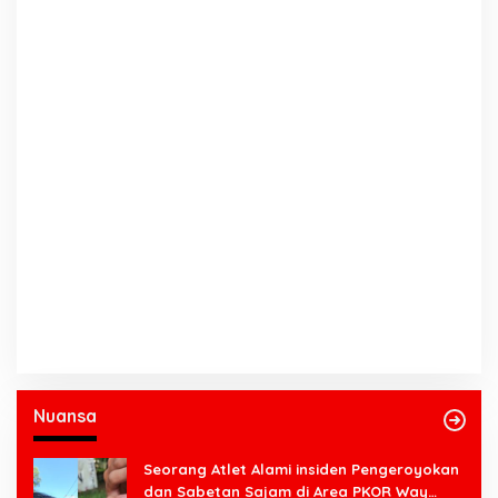
Nuansa
Seorang Atlet Alami insiden Pengeroyokan
dan Sabetan Sajam di Area PKOR Way