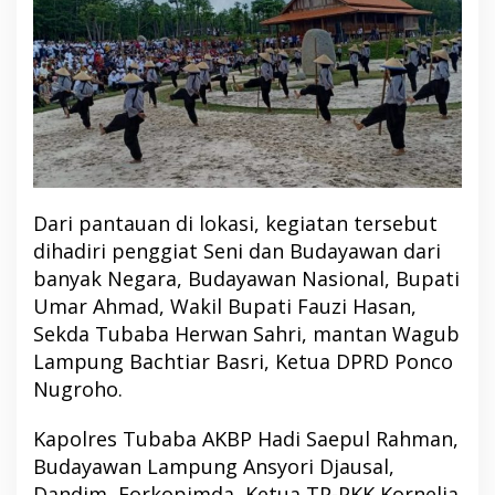
Dari pantauan di lokasi, kegiatan tersebut
dihadiri penggiat Seni dan Budayawan dari
banyak Negara, Budayawan Nasional, Bupati
Umar Ahmad, Wakil Bupati Fauzi Hasan,
Sekda Tubaba Herwan Sahri, mantan Wagub
Lampung Bachtiar Basri, Ketua DPRD Ponco
Nugroho.
Kapolres Tubaba AKBP Hadi Saepul Rahman,
Budayawan Lampung Ansyori Djausal,
Dandim, Forkopimda, Ketua TP-PKK Kornelia