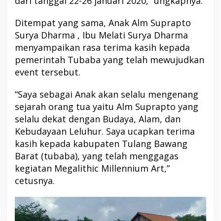
dari tanggal 22-26 januari 2020,” ungkapnya.
Ditempat yang sama, Anak Alm Suprapto
Surya Dharma , Ibu Melati Surya Dharma
menyampaikan rasa terima kasih kepada
pemerintah Tubaba yang telah mewujudkan
event tersebut.
“Saya sebagai Anak akan selalu mengenang
sejarah orang tua yaitu Alm Suprapto yang
selalu dekat dengan Budaya, Alam, dan
Kebudayaan Leluhur. Saya ucapkan terima
kasih kepada kabupaten Tulang Bawang
Barat (tubaba), yang telah menggagas
kegiatan Megalithic Millennium Art,”
cetusnya.