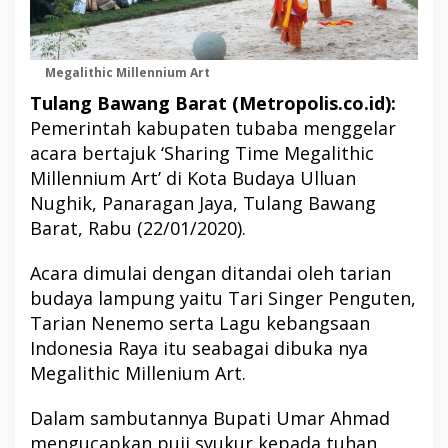
Megalithic Millennium Art
Tulang Bawang Barat (Metropolis.co.id):
Pemerintah kabupaten tubaba menggelar
acara bertajuk ‘Sharing Time Megalithic
Millennium Art’ di Kota Budaya Ulluan
Nughik, Panaragan Jaya, Tulang Bawang
Barat, Rabu (22/01/2020).
Acara dimulai dengan ditandai oleh tarian
budaya lampung yaitu Tari Singer Penguten,
Tarian Nenemo serta Lagu kebangsaan
Indonesia Raya itu seabagai dibuka nya
Megalithic Millenium Art.
Dalam sambutannya Bupati Umar Ahmad
mengucapkan puji syukur kepada tuhan