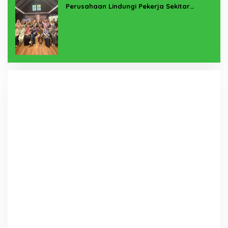
Perusahaan Lindungi Pekerja Sekitar
Melalui Program SERTAKAN