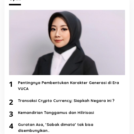
1
Pentingnya Pembentukan Karakter Generasi di Era
VUCA
2
Transaksi Crypto Currency: Siapkah Negara ini ?
3
Kemandirian Tanggamus dan Hilirisasi
4
Guratan Asa, ‘Sabak dimata’ tak bisa
disembunyikan..