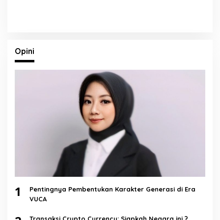
Opini
1
Pentingnya Pembentukan Karakter Generasi di Era
VUCA
Transaksi Crypto Currency: Siapkah Negara ini ?