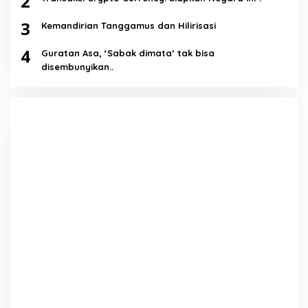
2
3
Kemandirian Tanggamus dan Hilirisasi
4
Guratan Asa, ‘Sabak dimata’ tak bisa
disembunyikan..