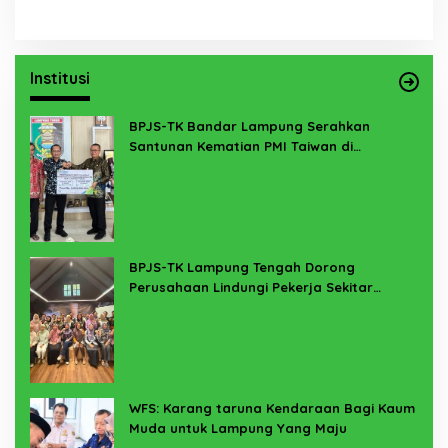
Institusi
BPJS-TK Bandar Lampung Serahkan
Santunan Kematian PMI Taiwan di
Lampung Timur
BPJS-TK Lampung Tengah Dorong
Perusahaan Lindungi Pekerja Sekitar
Melalui Program SERTAKAN
WFS: Karang taruna Kendaraan Bagi Kaum
Muda untuk Lampung Yang Maju