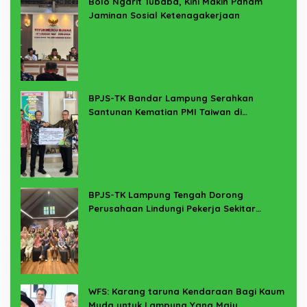
Bolo Ngarit Tubaba, Kini Makin Paham
Jaminan Sosial Ketenagakerjaan
BPJS-TK Bandar Lampung Serahkan
Santunan Kematian PMI Taiwan di
Lampung Timur
BPJS-TK Lampung Tengah Dorong
Perusahaan Lindungi Pekerja Sekitar
Melalui Program SERTAKAN
WFS: Karang taruna Kendaraan Bagi Kaum
Muda untuk Lampung Yang Maju