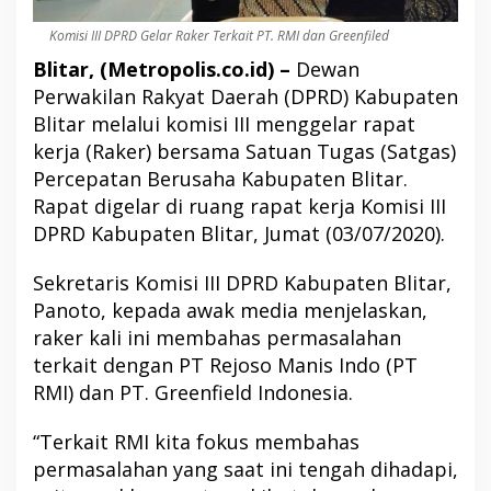
Komisi III DPRD Gelar Raker Terkait PT. RMI dan Greenfiled
Blitar, (Metropolis.co.id) –
Dewan
Perwakilan Rakyat Daerah (DPRD) Kabupaten
Blitar melalui komisi III menggelar rapat
kerja (Raker) bersama Satuan Tugas (Satgas)
Percepatan Berusaha Kabupaten Blitar.
Rapat digelar di ruang rapat kerja Komisi III
DPRD Kabupaten Blitar, Jumat (03/07/2020).
Sekretaris Komisi III DPRD Kabupaten Blitar,
Panoto, kepada awak media menjelaskan,
raker kali ini membahas permasalahan
terkait dengan PT Rejoso Manis Indo (PT
RMI) dan PT. Greenfield Indonesia.
“Terkait RMI kita fokus membahas
permasalahan yang saat ini tengah dihadapi,