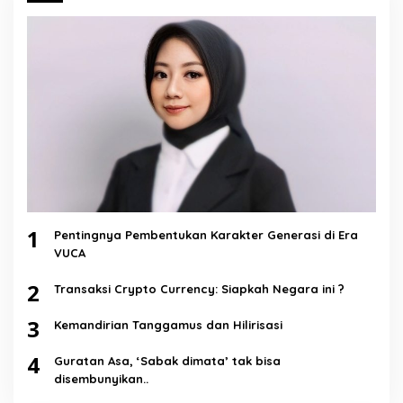
1
Pentingnya Pembentukan Karakter Generasi di Era
VUCA
2
Transaksi Crypto Currency: Siapkah Negara ini ?
3
Kemandirian Tanggamus dan Hilirisasi
4
Guratan Asa, ‘Sabak dimata’ tak bisa
disembunyikan..