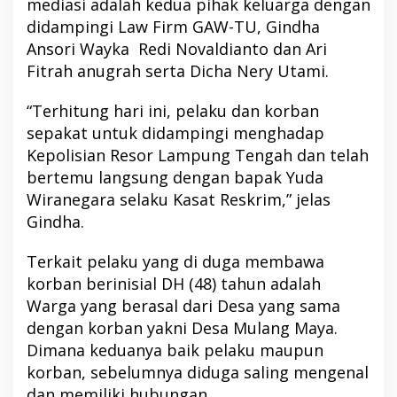
mediasi adalah kedua pihak keluarga dengan
didampingi Law Firm GAW-TU, Gindha
Ansori Wayka Redi Novaldianto dan Ari
Fitrah anugrah serta Dicha Nery Utami.
“Terhitung hari ini, pelaku dan korban
sepakat untuk didampingi menghadap
Kepolisian Resor Lampung Tengah dan telah
bertemu langsung dengan bapak Yuda
Wiranegara selaku Kasat Reskrim,” jelas
Gindha.
Terkait pelaku yang di duga membawa
korban berinisial DH (48) tahun adalah
Warga yang berasal dari Desa yang sama
dengan korban yakni Desa Mulang Maya.
Dimana keduanya baik pelaku maupun
korban, sebelumnya diduga saling mengenal
dan memiliki hubungan.