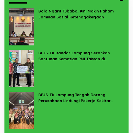
Bolo Ngarit Tubaba, Kini Makin Paham
Jaminan Sosial Ketenagakerjaan
BPJS-TK Bandar Lampung Serahkan
Santunan Kematian PMI Taiwan di
Lampung Timur
BPJS-TK Lampung Tengah Dorong
Perusahaan Lindungi Pekerja Sekitar
Melalui Program SERTAKAN