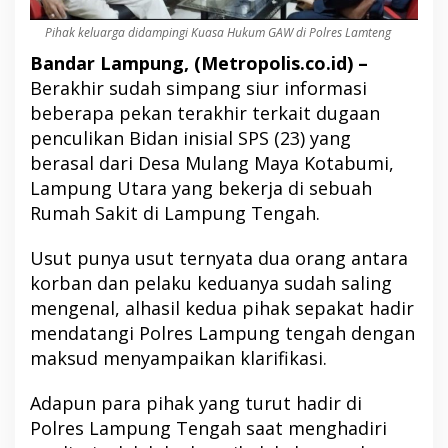
Pihak keluarga didampingi Kuasa Hukum GAW di Polres Lamteng
Bandar Lampung, (Metropolis.co.id) –
Berakhir sudah simpang siur informasi
beberapa pekan terakhir terkait dugaan
penculikan Bidan inisial SPS (23) yang
berasal dari Desa Mulang Maya Kotabumi,
Lampung Utara yang bekerja di sebuah
Rumah Sakit di Lampung Tengah.
Usut punya usut ternyata dua orang antara
korban dan pelaku keduanya sudah saling
mengenal, alhasil kedua pihak sepakat hadir
mendatangi Polres Lampung tengah dengan
maksud menyampaikan klarifikasi.
Adapun para pihak yang turut hadir di
Polres Lampung Tengah saat menghadiri