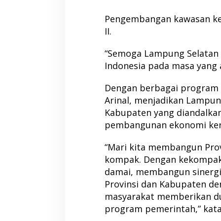
Pengembangan kawasan kes
II.
“Semoga Lampung Selatan
Indonesia pada masa yang a
Dengan berbagai program 
Arinal, menjadikan Lampung
Kabupaten yang diandalka
pembangunan ekonomi ker
“Mari kita membangun Pro
kompak. Dengan kekompak
damai, membangun sinergit
Provinsi dan Kabupaten de
masyarakat memberikan du
program pemerintah,” kata