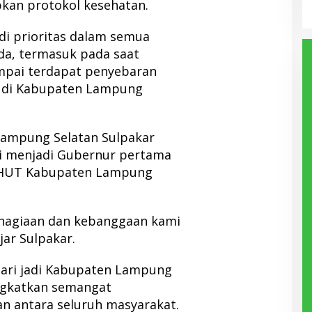
an protokol kesehatan.
di prioritas dalam semua
da, termasuk pada saat
ampai terdapat penyebaran
da di Kabupaten Lampung
 Lampung Selatan Sulpakar
di menjadi Gubernur pertama
n HUT Kabupaten Lampung
ahagiaan dan kebanggaan kami
ar Sulpakar.
hari jadi Kabupaten Lampung
ngkatkan semangat
n antara seluruh masyarakat.