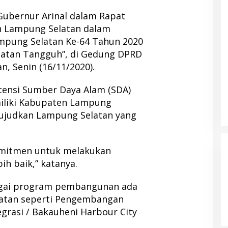
Gubernur Arinal dalam Rapat
n Lampung Selatan dalam
pung Selatan Ke-64 Tahun 2020
atan Tangguh”, di Gedung DPRD
, Senin (16/11/2020).
tensi Sumber Daya Alam (SDA)
imiliki Kabupaten Lampung
ujudkan Lampung Selatan yang
komitmen untuk melakukan
ih baik,” katanya.
agai program pembangunan ada
atan seperti Pengembangan
grasi / Bakauheni Harbour City