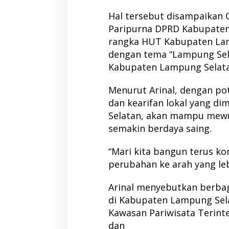
Hal tersebut disampaikan 
Paripurna DPRD Kabupate
rangka HUT Kabupaten Lam
dengan tema “Lampung Sel
Kabupaten Lampung Selatan
Menurut Arinal, dengan po
dan kearifan lokal yang d
Selatan, akan mampu mew
semakin berdaya saing.
“Mari kita bangun terus 
perubahan ke arah yang leb
Arinal menyebutkan berb
di Kabupaten Lampung Sel
Kawasan Pariwisata Terinte
dan