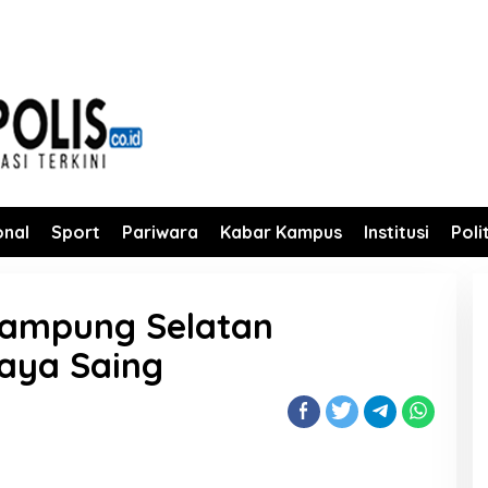
onal
Sport
Pariwara
Kabar Kampus
Institusi
Poli
Lampung Selatan
aya Saing