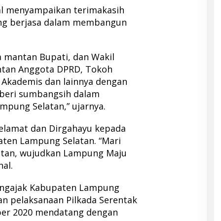
al menyampaikan terimakasih
ang berjasa dalam membangun
a mantan Bupati, dan Wakil
ntan Anggota DPRD, Tokoh
 Akademis dan lainnya dengan
mberi sumbangsih dalam
ung Selatan,” ujarnya.
elamat dan Dirgahayu kepada
ten Lampung Selatan. “Mari
an, wujudkan Lampung Maju
nal.
mengajak Kabupaten Lampung
n pelaksanaan Pilkada Serentak
ber 2020 mendatang dengan