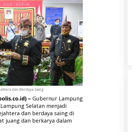
ahtera dan Berdaya Saing
lis.co.id) –
Gubernur Lampung
 Lampung Selatan menjadi
jahtera dan berdaya saing di
at juang dan berkarya dalam