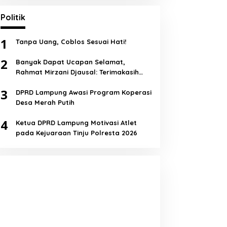
Politik
1
Tanpa Uang, Coblos Sesuai Hati!
2
Banyak Dapat Ucapan Selamat,
Rahmat Mirzani Djausal: Terimakasih
Semua!
3
DPRD Lampung Awasi Program Koperasi
Desa Merah Putih
4
Ketua DPRD Lampung Motivasi Atlet
pada Kejuaraan Tinju Polresta 2026