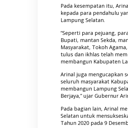
Pada kesempatan itu, Arin
kepada para pendahulu y
Lampung Selatan.
“Seperti para pejuang, par
Bupati, mantan Sekda, ma
Masyarakat, Tokoh Agama,
tulus dan ikhlas telah me
membangun Kabupaten Lamp
Arinal juga mengucapkan s
seluruh masyarakat Kabupa
membangun Lampung Selat
Berjaya,” ujar Gubernur Ari
Pada bagian lain, Arinal 
Selatan untuk mensukseska
Tahun 2020 pada 9 Desem