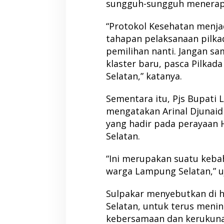
sungguh-sungguh menerapk
“Protokol Kesehatan menja
tahapan pelaksanaan pilka
pemilihan nanti. Jangan s
klaster baru, pasca Pilka
Selatan,” katanya.
Sementara itu, Pjs Bupati
mengatakan Arinal Djunai
yang hadir pada perayaa
Selatan.
“Ini merupakan suatu keb
warga Lampung Selatan,” uj
Sulpakar menyebutkan di 
Selatan, untuk terus meni
kebersamaan dan kerukuna