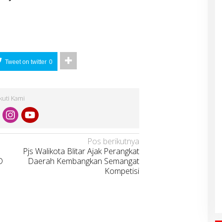
Tweet on twitter
0
Ikuti Kami
Pos berikutnya
Pjs Walikota Blitar Ajak Perangkat
D
Daerah Kembangkan Semangat
Kompetisi