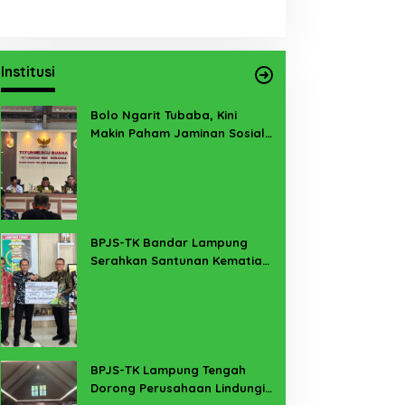
Institusi
Bolo Ngarit Tubaba, Kini
Makin Paham Jaminan Sosial
Ketenagakerjaan
BPJS-TK Bandar Lampung
Serahkan Santunan Kematian
PMI Taiwan di Lampung Timur
BPJS-TK Lampung Tengah
Dorong Perusahaan Lindungi