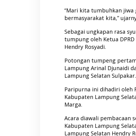
“Mari kita tumbuhkan jiwa
bermasyarakat kita,” ujarny
Sebagai ungkapan rasa syu
tumpung oleh Ketua DPRD
Hendry Rosyadi.
Potongan tumpeng pertam
Lampung Arinal Djunaidi da
Lampung Selatan Sulpakar.
Paripurna ini dihadiri ole
Kabupaten Lampung Selatan
Marga.
Acara diawali pembacaan se
Kabupaten Lampung Selata
Lampung Selatan Hendry R