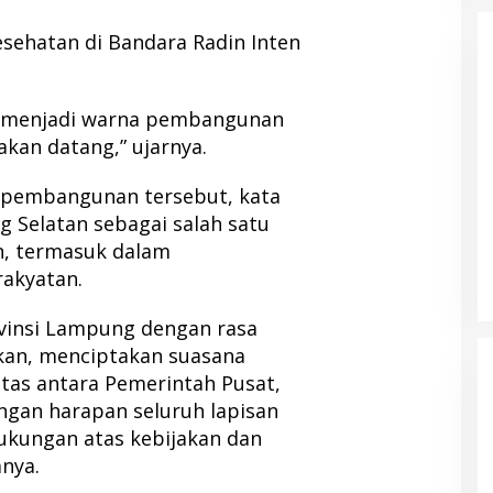
ehatan di Bandara Radin Inten
 menjadi warna pembangunan
kan datang,” ujarnya.
pembangunan tersebut, kata
 Selatan sebagai salah satu
n, termasuk dalam
akyatan.
vinsi Lampung dengan rasa
an, menciptakan suasana
as antara Pemerintah Pusat,
ngan harapan seluruh lapisan
kungan atas kebijakan dan
nya.