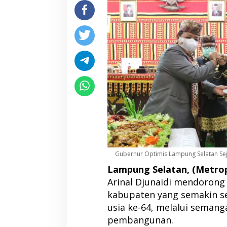
Gubernur Optimis Lampung Selatan Sej
Lampung Selatan, (Metropo
Arinal Djunaidi mendorong
kabupaten yang semakin se
usia ke-64, melalui semang
pembangunan.