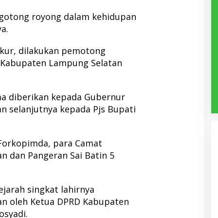
 gotong royong dalam kehidupan
a.
kur, dilakukan pemotong
 Kabupaten Lampung Selatan
a diberikan kepada Gubernur
n selanjutnya kepada Pjs Bupati
h Forkopimda, para Camat
 dan Pangeran Sai Batin 5
jarah singkat lahirnya
n oleh Ketua DPRD Kabupaten
osyadi.