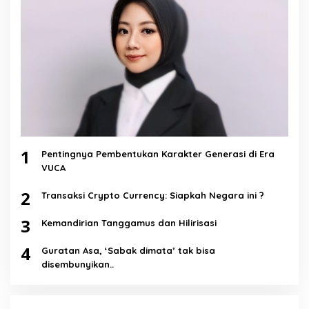
1
Pentingnya Pembentukan Karakter Generasi di Era
VUCA
2
Transaksi Crypto Currency: Siapkah Negara ini ?
3
Kemandirian Tanggamus dan Hilirisasi
4
Guratan Asa, ‘Sabak dimata’ tak bisa
disembunyikan..