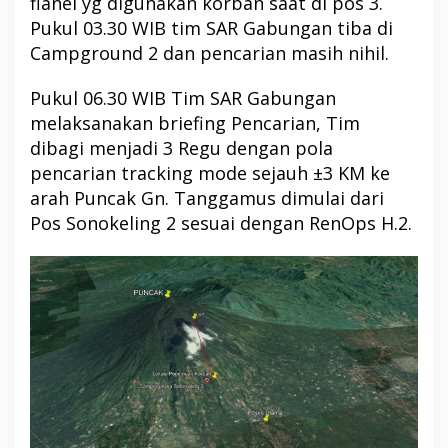
flanel yg digunakan korban saat di pos 3.
Pukul 03.30 WIB tim SAR Gabungan tiba di
Campground 2 dan pencarian masih nihil.
Pukul 06.30 WIB Tim SAR Gabungan
melaksanakan briefing Pencarian, Tim
dibagi menjadi 3 Regu dengan pola
pencarian tracking mode sejauh ±3 KM ke
arah Puncak Gn. Tanggamus dimulai dari
Pos Sonokeling 2 sesuai dengan RenOps H.2.