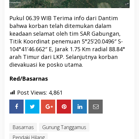
Pukul 06.39 WIB Terima info dari Dantim
bahwa korban telah ditemukan dalam
keadaan selamat oleh tim SAR Gabungan,
Titik Koordinat penemuan 5°25’20.0496″ S-
104°41’46.662″ E, Jarak 1.75 Km radial 88.84°
arah Timur dari LKP. Selanjutnya korban
dievakuasi ke posko utama.
Red/Basarnas
Post Views:
4,861
Basarnas
Gunung Tanggamus
Pendaki Hilang