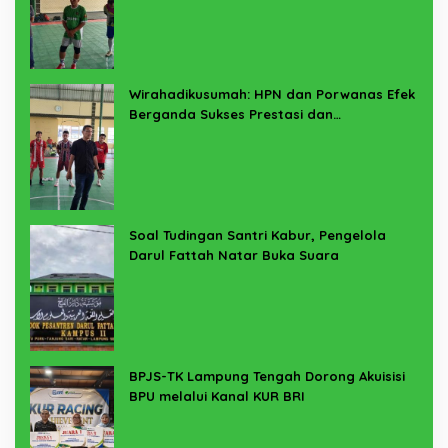
Wirahadikusumah: HPN dan Porwanas Efek
Berganda Sukses Prestasi dan
Penyelenggaraan
Soal Tudingan Santri Kabur, Pengelola
Darul Fattah Natar Buka Suara
BPJS-TK Lampung Tengah Dorong Akuisisi
BPU melalui Kanal KUR BRI