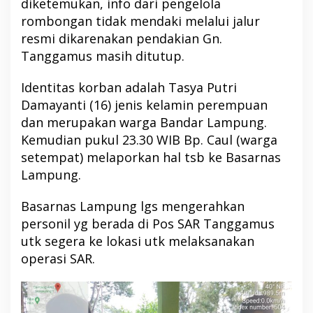
diketemukan, info dari pengelola
rombongan tidak mendaki melalui jalur
resmi dikarenakan pendakian Gn.
Tanggamus masih ditutup.
Identitas korban adalah Tasya Putri
Damayanti (16) jenis kelamin perempuan
dan merupakan warga Bandar Lampung.
Kemudian pukul 23.30 WIB Bp. Caul (warga
setempat) melaporkan hal tsb ke Basarnas
Lampung.
Basarnas Lampung lgs mengerahkan
personil yg berada di Pos SAR Tanggamus
utk segera ke lokasi utk melaksanakan
operasi SAR.