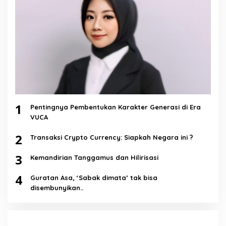
1
Pentingnya Pembentukan Karakter Generasi di Era
VUCA
2
Transaksi Crypto Currency: Siapkah Negara ini ?
3
Kemandirian Tanggamus dan Hilirisasi
4
Guratan Asa, ‘Sabak dimata’ tak bisa
disembunyikan..