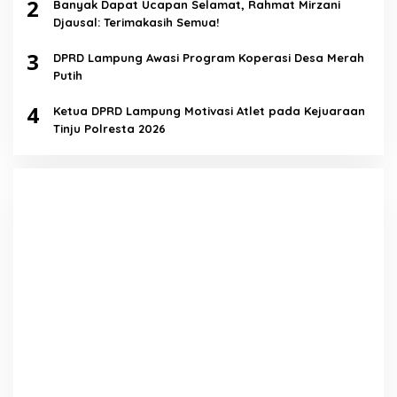
2
Banyak Dapat Ucapan Selamat, Rahmat Mirzani
Djausal: Terimakasih Semua!
3
DPRD Lampung Awasi Program Koperasi Desa Merah
Putih
4
Ketua DPRD Lampung Motivasi Atlet pada Kejuaraan
Tinju Polresta 2026