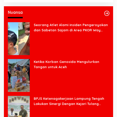
Nuansa
Seorang Atlet Alami insiden Pengeroyokan
dan Sabetan Sajam di Area PKOR Way
Halim
Ketika Korban Genosida Mengulurkan
Tangan untuk Aceh
BPJS Ketenagakerjaan Lampung Tengah
Lakukan Sinergi Dengan Kejari Tulang
Bawang Barat