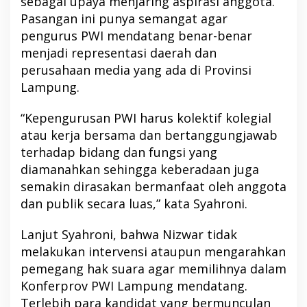
sebagai upaya menjaring aspirasi anggota.
Pasangan ini punya semangat agar
pengurus PWI mendatang benar-benar
menjadi representasi daerah dan
perusahaan media yang ada di Provinsi
Lampung.
“Kepengurusan PWI harus kolektif kolegial
atau kerja bersama dan bertanggungjawab
terhadap bidang dan fungsi yang
diamanahkan sehingga keberadaan juga
semakin dirasakan bermanfaat oleh anggota
dan publik secara luas,” kata Syahroni.
Lanjut Syahroni, bahwa Nizwar tidak
melakukan intervensi ataupun mengarahkan
pemegang hak suara agar memilihnya dalam
Konferprov PWI Lampung mendatang.
Terlebih para kandidat yang bermunculan