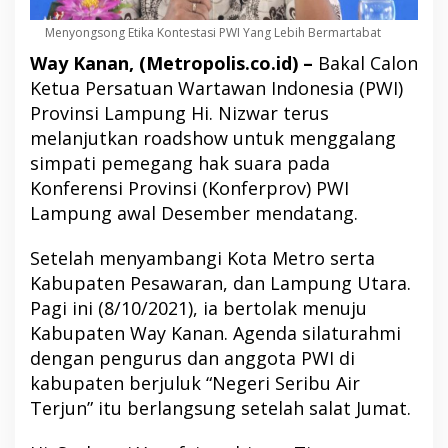
Menyongsong Etika Kontestasi PWI Yang Lebih Bermartabat
Way Kanan, (Metropolis.co.id) –
Bakal Calon
Ketua Persatuan Wartawan Indonesia (PWI)
Provinsi Lampung Hi. Nizwar terus
melanjutkan roadshow untuk menggalang
simpati pemegang hak suara pada
Konferensi Provinsi (Konferprov) PWI
Lampung awal Desember mendatang.
Setelah menyambangi Kota Metro serta
Kabupaten Pesawaran, dan Lampung Utara.
Pagi ini (8/10/2021), ia bertolak menuju
Kabupaten Way Kanan. Agenda silaturahmi
dengan pengurus dan anggota PWI di
kabupaten berjuluk “Negeri Seribu Air
Terjun” itu berlangsung setelah salat Jumat.