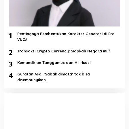
1
Pentingnya Pembentukan Karakter Generasi di Era
VUCA
2
Transaksi Crypto Currency: Siapkah Negara ini ?
3
Kemandirian Tanggamus dan Hilirisasi
4
Guratan Asa, ‘Sabak dimata’ tak bisa
disembunyikan..