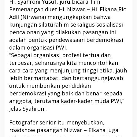
Hi. Syahroni Yusuf, juru bicara Tim
Pemenangan duet Hi. Nizwar – Hi. Elkana Rio
Adil (Nirwana) mengungkapkan bahwa
kunjungan silaturahim sekaligus sosialisasi
pencalonan yang dilakukan pasangan ini
adalah bentuk pendewasaan berdemokrasi
dalam organisasi PWI.
“Sebagai organisasi profesi tertua dan
terbesar, seharusnya kita mencontohkan
cara-cara yang menjunjung tinggi etika, jauh
lebih bermartabat, dan bertanggungjawab
untuk memberikan pendidikan
berdemokrasi yang baik dan benar kepada
anggota, terutama kader-kader muda PWI,”
jelas Syahroni.
Fotografer senior itu menyebutkan,
roadshow pasangan Nizwar – Elkana juga