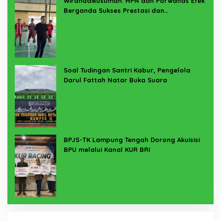
Wirahadikusumah: HPN dan Porwanas Efek
Berganda Sukses Prestasi dan
Penyelenggaraan
Soal Tudingan Santri Kabur, Pengelola
Darul Fattah Natar Buka Suara
BPJS-TK Lampung Tengah Dorong Akuisisi
BPU melalui Kanal KUR BRI