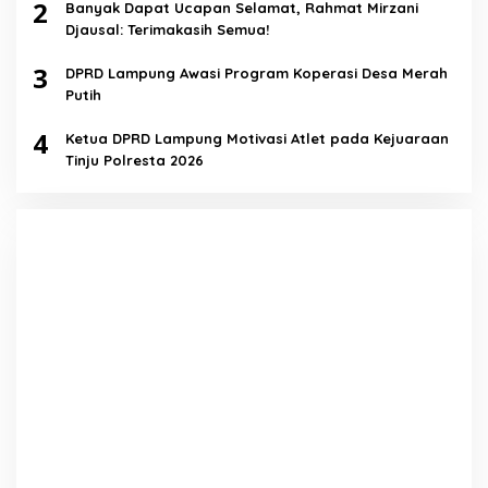
2
Banyak Dapat Ucapan Selamat, Rahmat Mirzani
Djausal: Terimakasih Semua!
3
DPRD Lampung Awasi Program Koperasi Desa Merah
Putih
4
Ketua DPRD Lampung Motivasi Atlet pada Kejuaraan
Tinju Polresta 2026