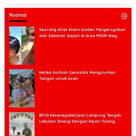
Nuansa
Seorang Atlet Alami insiden Pengeroyokan
dan Sabetan Sajam di Area PKOR Way
Halim
Ketika Korban Genosida Mengulurkan
Tangan untuk Aceh
BPJS Ketenagakerjaan Lampung Tengah
Lakukan Sinergi Dengan Kejari Tulang
Bawang Barat