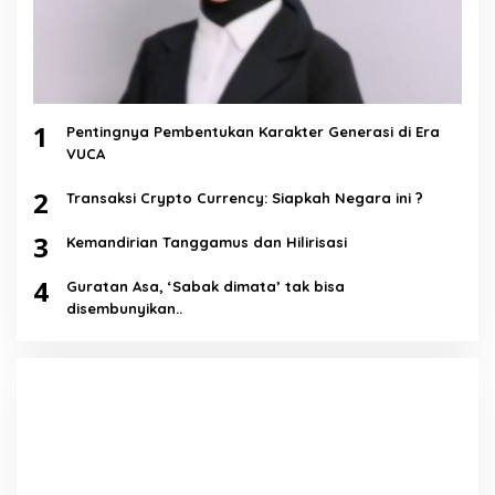
1
Pentingnya Pembentukan Karakter Generasi di Era
VUCA
2
Transaksi Crypto Currency: Siapkah Negara ini ?
3
Kemandirian Tanggamus dan Hilirisasi
4
Guratan Asa, ‘Sabak dimata’ tak bisa
disembunyikan..