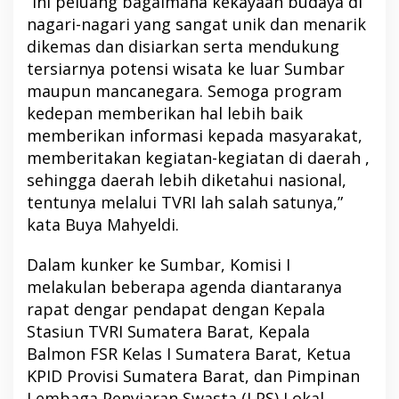
“Ini peluang bagaimana kekayaan budaya di
nagari-nagari yang sangat unik dan menarik
dikemas dan disiarkan serta mendukung
tersiarnya potensi wisata ke luar Sumbar
maupun mancanegara. Semoga program
kedepan memberikan hal lebih baik
memberikan informasi kepada masyarakat,
memberitakan kegiatan-kegiatan di daerah ,
sehingga daerah lebih diketahui nasional,
tentunya melalui TVRI lah salah satunya,”
kata Buya Mahyeldi.
Dalam kunker ke Sumbar, Komisi I
melakulan beberapa agenda diantaranya
rapat dengar pendapat dengan Kepala
Stasiun TVRI Sumatera Barat, Kepala
Balmon FSR Kelas I Sumatera Barat, Ketua
KPID Provisi Sumatera Barat, dan Pimpinan
Lembaga Penyiaran Swasta (LPS) Lokal