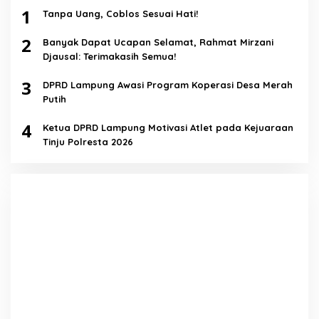
1
Tanpa Uang, Coblos Sesuai Hati!
2
Banyak Dapat Ucapan Selamat, Rahmat Mirzani
Djausal: Terimakasih Semua!
3
DPRD Lampung Awasi Program Koperasi Desa Merah
Putih
4
Ketua DPRD Lampung Motivasi Atlet pada Kejuaraan
Tinju Polresta 2026