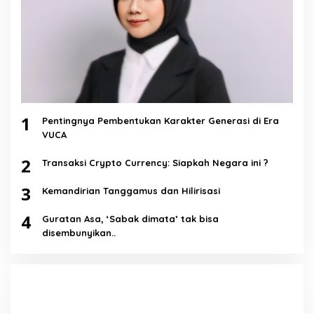
1
Pentingnya Pembentukan Karakter Generasi di Era
VUCA
2
Transaksi Crypto Currency: Siapkah Negara ini ?
3
Kemandirian Tanggamus dan Hilirisasi
4
Guratan Asa, ‘Sabak dimata’ tak bisa
disembunyikan..