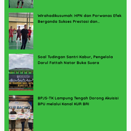
Wirahadikusumah: HPN dan Porwanas Efek
Berganda Sukses Prestasi dan
Penyelenggaraan
Soal Tudingan Santri Kabur, Pengelola
Darul Fattah Natar Buka Suara
BPJS-TK Lampung Tengah Dorong Akuisisi
BPU melalui Kanal KUR BRI