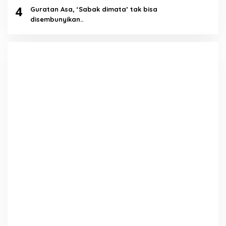
4
Guratan Asa, ‘Sabak dimata’ tak bisa
disembunyikan..