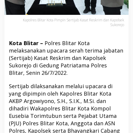
Kapolres Blitar Kota Pimpin Sertijab Kasat Reskrim dan Kapolsek
Sukorejo
Kota Blitar –
Polres Blitar Kota
melaksanakan upacara serah terima jabatan
(Sertijab) Kasat Reskrim dan Kapolsek
Sukorejo di Gedung Patriatama Polres
Blitar, Senin 26/7/2022.
Sertijab dilaksanakan melalui upacara di
yang dipimpin oleh Kapolres Blitar Kota
AKBP Argowiyono, S.H., S.I.K., M.Si. dan
dihadiri Wakapolres Blitar Kota Kompol
Eusebia Torimtubun serta Pejabat Utama
(PJU) Polres Blitar Kota, Anggota dan ASN
Polres, Kapolsek serta Bhayangkari Cabang