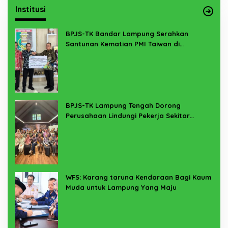
Institusi
BPJS-TK Bandar Lampung Serahkan
Santunan Kematian PMI Taiwan di
Lampung Timur
BPJS-TK Lampung Tengah Dorong
Perusahaan Lindungi Pekerja Sekitar
Melalui Program SERTAKAN
WFS: Karang taruna Kendaraan Bagi Kaum
Muda untuk Lampung Yang Maju