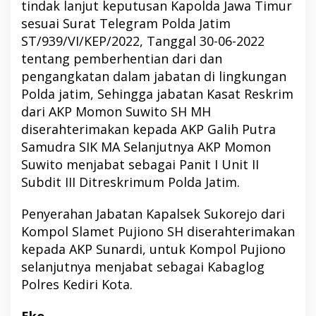
tindak lanjut keputusan Kapolda Jawa Timur
sesuai Surat Telegram Polda Jatim
ST/939/VI/KEP/2022, Tanggal 30-06-2022
tentang pemberhentian dari dan
pengangkatan dalam jabatan di lingkungan
Polda jatim, Sehingga jabatan Kasat Reskrim
dari AKP Momon Suwito SH MH
diserahterimakan kepada AKP Galih Putra
Samudra SIK MA Selanjutnya AKP Momon
Suwito menjabat sebagai Panit I Unit II
Subdit III Ditreskrimum Polda Jatim.
Penyerahan Jabatan Kapalsek Sukorejo dari
Kompol Slamet Pujiono SH diserahterimakan
kepada AKP Sunardi, untuk Kompol Pujiono
selanjutnya menjabat sebagai Kabaglog
Polres Kediri Kota.
Eko