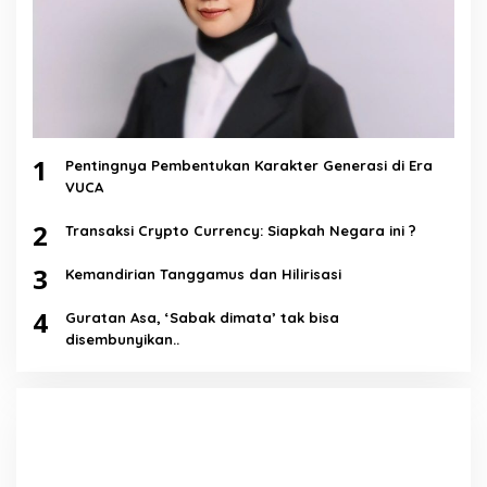
1
Pentingnya Pembentukan Karakter Generasi di Era
VUCA
2
Transaksi Crypto Currency: Siapkah Negara ini ?
3
Kemandirian Tanggamus dan Hilirisasi
4
Guratan Asa, ‘Sabak dimata’ tak bisa
disembunyikan..