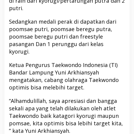
di raih dari kyorugi/pertarungan putra dan 2
putri.
Sedangkan medali perak di dapatkan dari
poomsae putri, poomsae beregu putra,
poomsae beregu putri dan freestyle
pasangan Dan 1 perunggu dari kelas
kyorugi.
Ketua Pengurus Taekwondo Indonesia (TI)
Bandar Lampung Yuni Arkhiansyah
mengatakan, cabang olahraga Taekwondo
optimis bisa melebihi target.
“Alhamdulillah, saya apresiasi dan bangga
sekali apa yang telah dilakukan oleh atlet
Taekwondo baik katagori kyorugi maupun
pomsae, kita optimis bisa lebihi target kita,
” kata Yuni Arkhiansyah.