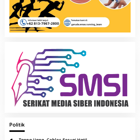
Politik
Tanpa Uang, Coblos Sesuai Hati!