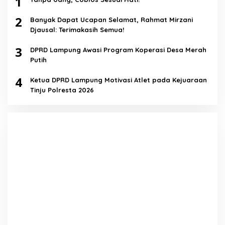
1
2
Banyak Dapat Ucapan Selamat, Rahmat Mirzani
Djausal: Terimakasih Semua!
3
DPRD Lampung Awasi Program Koperasi Desa Merah
Putih
4
Ketua DPRD Lampung Motivasi Atlet pada Kejuaraan
Tinju Polresta 2026