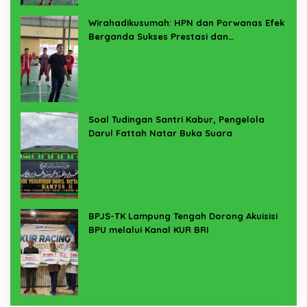
Wirahadikusumah: HPN dan Porwanas Efek
Berganda Sukses Prestasi dan
Penyelenggaraan
Soal Tudingan Santri Kabur, Pengelola
Darul Fattah Natar Buka Suara
BPJS-TK Lampung Tengah Dorong Akuisisi
BPU melalui Kanal KUR BRI