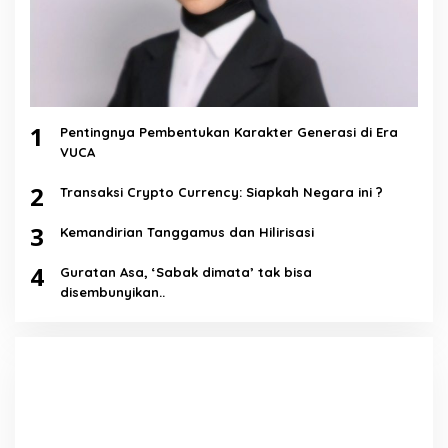
1
Pentingnya Pembentukan Karakter Generasi di Era
VUCA
2
Transaksi Crypto Currency: Siapkah Negara ini ?
3
Kemandirian Tanggamus dan Hilirisasi
4
Guratan Asa, ‘Sabak dimata’ tak bisa
disembunyikan..