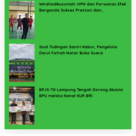
Wirahadikusumah: HPN dan Porwanas Efek
Berganda Sukses Prestasi dan
Penyelenggaraan
Soal Tudingan Santri Kabur, Pengelola
Darul Fattah Natar Buka Suara
BPJS-TK Lampung Tengah Dorong Akuisisi
BPU melalui Kanal KUR BRI