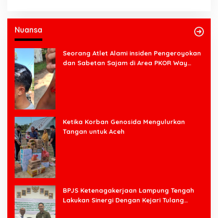
Nuansa
Seorang Atlet Alami insiden Pengeroyokan
dan Sabetan Sajam di Area PKOR Way
Halim
Ketika Korban Genosida Mengulurkan
Tangan untuk Aceh
BPJS Ketenagakerjaan Lampung Tengah
Lakukan Sinergi Dengan Kejari Tulang
Bawang Barat