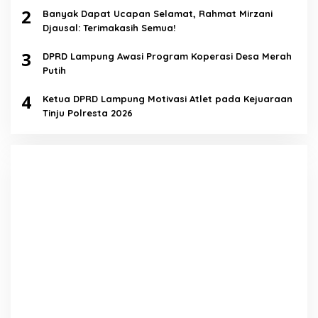
2
Banyak Dapat Ucapan Selamat, Rahmat Mirzani
Djausal: Terimakasih Semua!
3
DPRD Lampung Awasi Program Koperasi Desa Merah
Putih
4
Ketua DPRD Lampung Motivasi Atlet pada Kejuaraan
Tinju Polresta 2026