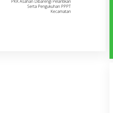
PKK Asahan Dibarengi Pelantikan
Serta Pengukuhan PPPT
Kecamatan