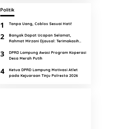
Politik
1
Tanpa Uang, Coblos Sesuai Hati!
2
Banyak Dapat Ucapan Selamat,
Rahmat Mirzani Djausal: Terimakasih
Semua!
3
DPRD Lampung Awasi Program Koperasi
Desa Merah Putih
4
Ketua DPRD Lampung Motivasi Atlet
pada Kejuaraan Tinju Polresta 2026