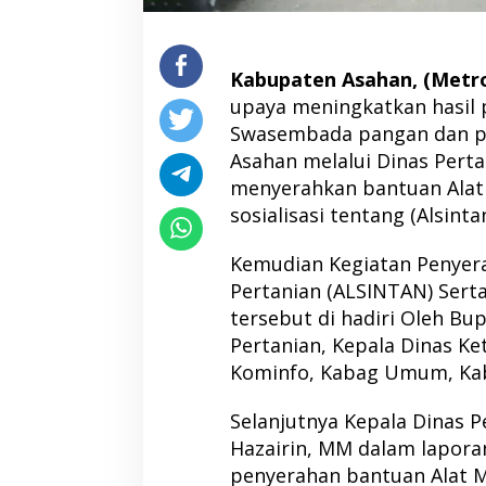
Kabupaten Asahan, (Metrop
upaya meningkatkan hasil 
Swasembada pangan dan p
Asahan melalui Dinas Pert
menyerahkan bantuan Alat 
sosialisasi tentang (Alsinta
Kemudian Kegiatan Penyer
Pertanian (ALSINTAN) Sert
tersebut di hadiri Oleh Bu
Pertanian, Kepala Dinas K
Kominfo, Kabag Umum, Kab
Selanjutnya Kepala Dinas P
Hazairin, MM dalam lapor
penyerahan bantuan Alat Me