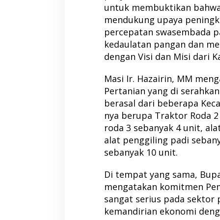
untuk membuktikan bahwa
mendukung upaya peningk
percepatan swasembada p
kedaulatan pangan dan men
dengan Visi dan Misi dari 
Masi Ir. Hazairin, MM men
Pertanian yang di serahka
berasal dari beberapa Kec
nya berupa Traktor Roda 2 
roda 3 sebanyak 4 unit, ala
alat penggiling padi sebany
sebanyak 10 unit.
Di tempat yang sama, Bupa
mengatakan komitmen Pem
sangat serius pada sektor
kemandirian ekonomi deng