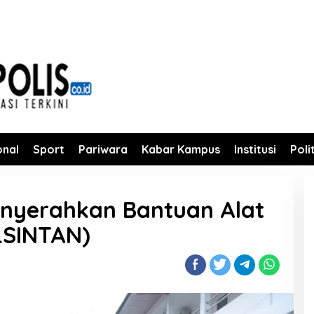
onal
Sport
Pariwara
Kabar Kampus
Institusi
Poli
nyerahkan Bantuan Alat
LSINTAN)