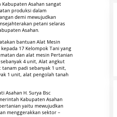
 Kabupaten Asahan sangat
atan produksi dalam
angan demi mewujudkan
sejahterakan petani selaras
Kabupaten Asahan.
gatakan bantuan Alat Mesin
n kepada 17 Kelompok Tani yang
amatan dan alat mesin Pertanian
sebanyak 4 unit, Alat angkut
t tanam padi sebanyak 1 unit,
ak 1 unit, alat pengolah tanah
ti Asahan H. Surya Bsc
erintah Kabupaten Asahan
 pertanian yaitu mewujudkan
an menggerakkan sektor –