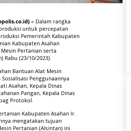
olis.co.id) –
Dalam rangka
produksi untuk percepatan
roduksi Pemerintah Kabupaten
anian Kabupaten Asahan
Mesin Pertanian serta
n) Rabu (23/10/2023).
ahan Bantuan Alat Mesin
a Sosialisasi Penggunaannya
pati Asahan, Kepala Dinas
etahanan Pangan, Kepala Dinas
ag Protokol.
ertanian Kabupaten Asahan Ir.
annya mengatakan tujuan
sin Pertanian (Alsintan) ini