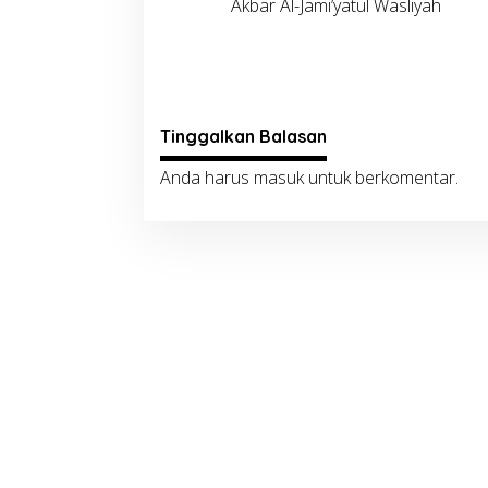
Akbar Al-Jami’yatul Wasliyah
Tinggalkan Balasan
Anda harus
masuk
untuk berkomentar.