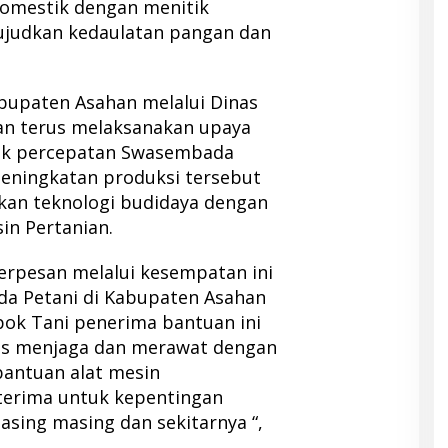
domestik dengan menitik
judkan kedaulatan pangan dan
bupaten Asahan melalui Dinas
an terus melaksanakan upaya
uk percepatan Swasembada
peningkatan produksi tersebut
ikan teknologi budidaya dengan
in Pertanian.
rpesan melalui kesempatan ini
da Petani di Kabupaten Asahan
k Tani penerima bantuan ini
us menjaga dan merawat dengan
antuan alat mesin
iterima untuk kepentingan
asing masing dan sekitarnya “,